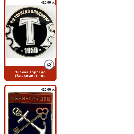
420.00 р.
Значок Торпедо
(Владимир) нов
420.00 р.