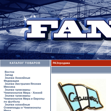
КАТАЛОГ ТОВАРОВ
РАЗпродажа
Восток
Запад
Значки Хоккейные
Федерации
Значки Австралия Япония
Мексика
Значки талисманы
Чемпионатов Мира - Хоккей
Значки талисманы
Чемпионатов Мира и Европы
по футболу
Значки хоккейные
Олимпиады и Чемпионаты
Мира