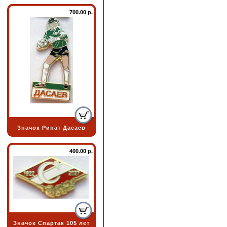
700.00 р.
Значок Ринат Дасаев
400.00 р.
Значок Спартак 105 лет