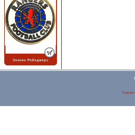
Значок Рейнджерс
Разрабо