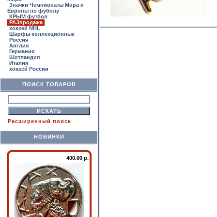
Значки Чемпионаты Мира и
Европы по фуболу
КРЫМ футбол
РАЗпродажа
хоккей NHL
Шарфы коллекционные
Россия
Англия
Германия
Шотландия
Италия
хоккей России
ПОИСК ТОВАРОВ
Расширенный поиск
НОВИНКИ
400.00 р.