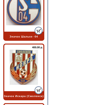
Значок Шальке -04
400.00 р.
Значок Искара (Смоленск)