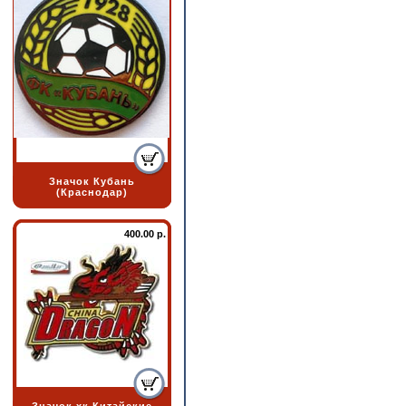
Значок Кубань
(Краснодар)
400.00 р.