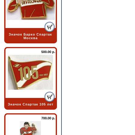
Значок Барко Спартак
Москва
500.00 р.
Значок Спартак 105 лет
700.00 р.