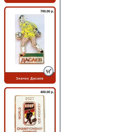
700.00 р.
Значок Дасаев
400.00 р.