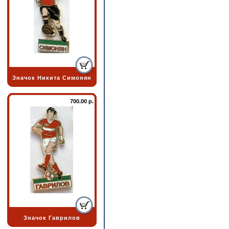
Значок Никита Симонян
700.00 р.
Значок Гаврилов