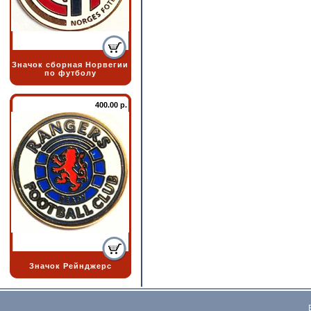
Значок сборная Норвегии
по футболу
400.00 р.
Значок Рейнджерс