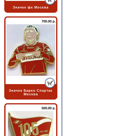
Значок фк Москва
700.00 р.
Значок Барко Спартак
Москва
500.00 р.