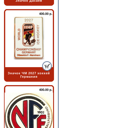
Значок Дасаев
400.00 р.
Значок ЧМ 2027 хоккей
Германия
400.00 р.