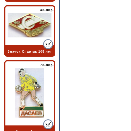
400.00 р.
Значок Спартак 105 лет
700.00 р.