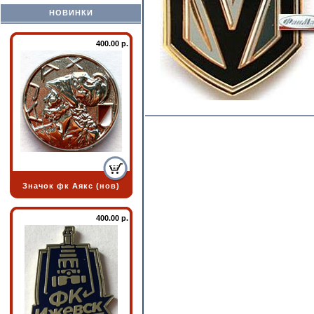
НОВИНКИ
400.00 р.
Значок фк Аякс (нов)
400.00 р.