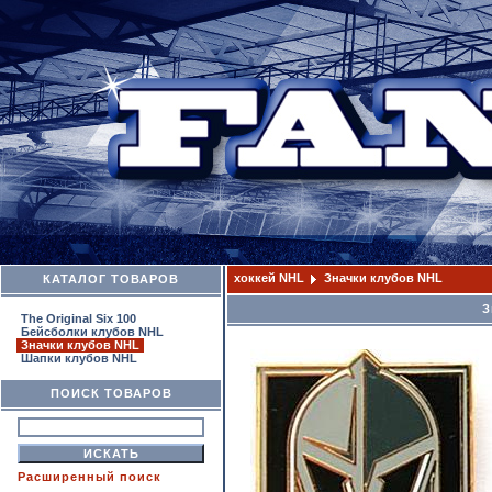
хоккей NHL
Значки клубов NHL
КАТАЛОГ ТОВАРОВ
З
The Original Six 100
Бейсболки клубов NHL
Значки клубов NHL
Шапки клубов NHL
ПОИСК ТОВАРОВ
Расширенный поиск