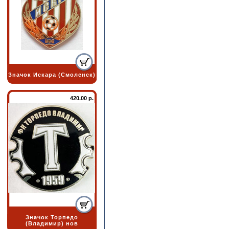
Значок Искара (Смоленск)
420.00 р.
Значок Торпедо
(Владимир) нов