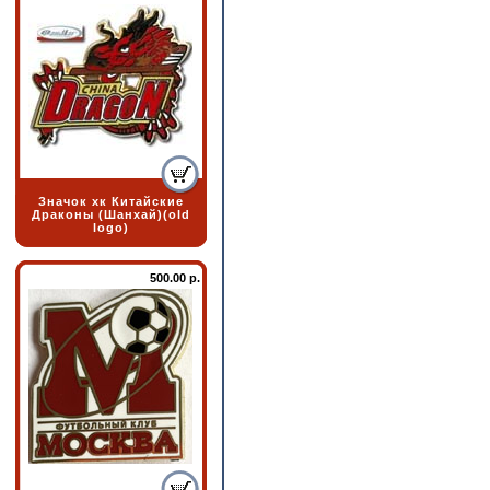
Значок хк Китайские
Драконы (Шанхай)(old
logo)
500.00 р.