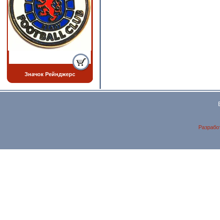
Значок Рейнджерс
Разрабо