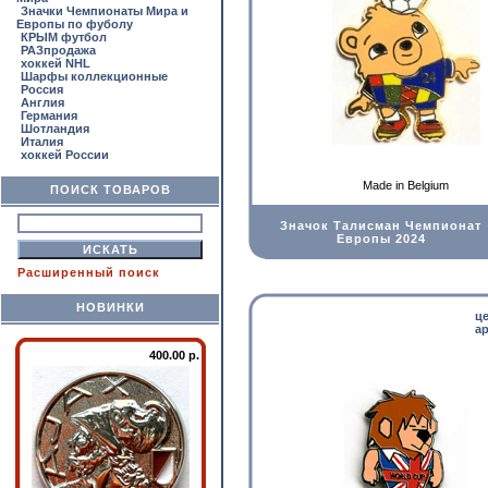
Значки Чемпионаты Мира и
Европы по фуболу
КРЫМ футбол
РАЗпродажа
хоккей NHL
Шарфы коллекционные
Россия
Англия
Германия
Шотландия
Италия
хоккей России
Made in Belgium
ПОИСК ТОВАРОВ
Значок Талисман Чемпионат
Европы 2024
Расширенный поиск
НОВИНКИ
ц
ар
400.00 р.