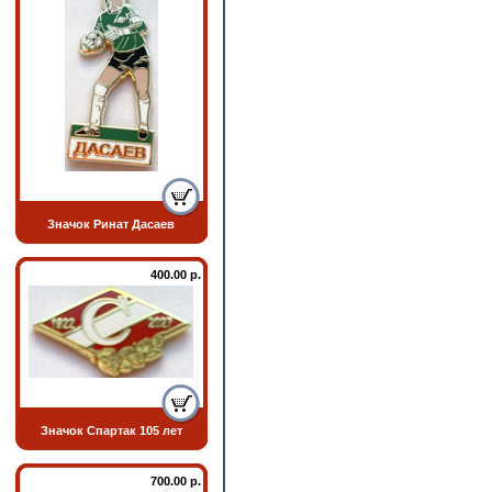
Значок Ринат Дасаев
400.00 р.
Значок Спартак 105 лет
700.00 р.