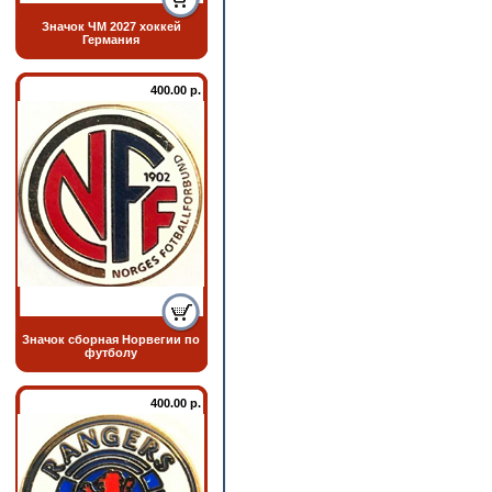
Значок ЧМ 2027 хоккей
Германия
400.00 р.
Значок сборная Норвегии по
футболу
400.00 р.