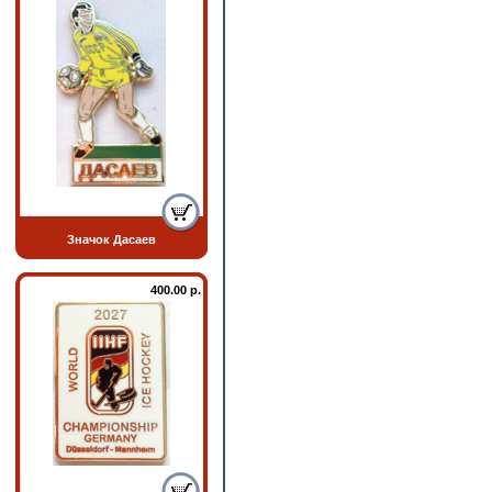
Значок Дасаев
400.00 р.