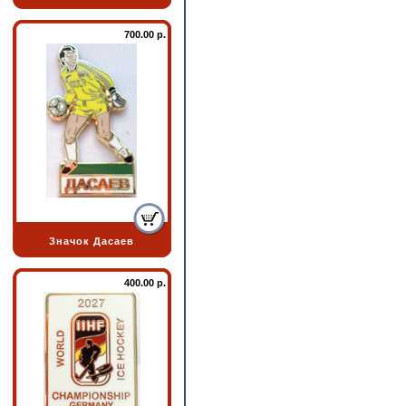
700.00 р.
Значок Дасаев
400.00 р.