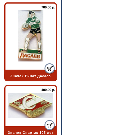
700.00 р.
Значок Ринат Дасаев
400.00 р.
Значок Спартак 105 лет