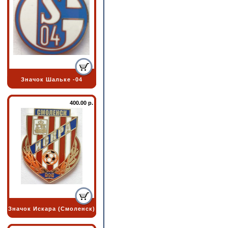
Значок Шальке -04
400.00 р.
Значок Искара (Смоленск)