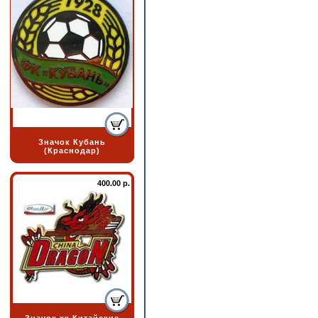
Значок Кубань
(Краснодар)
400.00 р.