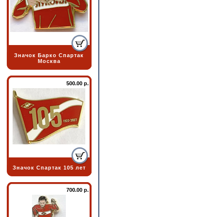
Значок Барко Спартак
Москва
500.00 р.
Значок Спартак 105 лет
700.00 р.