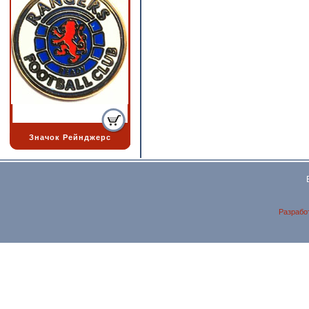
Значок Рейнджерс
Разрабо