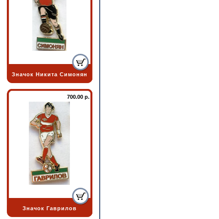
Значок Никита Симонян
700.00 р.
Значок Гаврилов