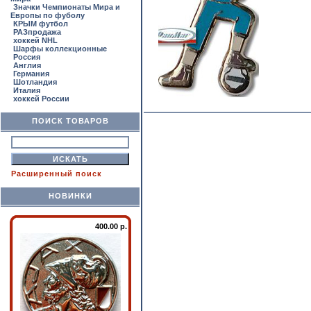
Значки Чемпионаты Мира и
Европы по фуболу
КРЫМ футбол
РАЗпродажа
хоккей NHL
Шарфы коллекционные
Россия
Англия
Германия
Шотландия
Италия
хоккей России
ПОИСК ТОВАРОВ
Расширенный поиск
НОВИНКИ
400.00 р.