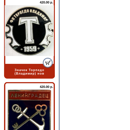
420.00 р.
Значок Торпедо
(Владимир) нов
420.00 р.