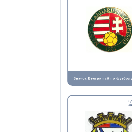
Значок Венгрия сб по футбол
ц
ар