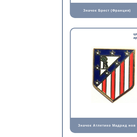
Значок Брест (Франция)
ц
ар
Значок Атлетико Мадрид нов