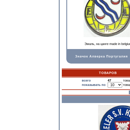
Эмаль, на цанге made in belgi
Значок Алверка Португалия
ТОВАРОВ
всего
47
това
показывать по
това