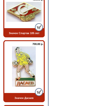
Значок Спартак 105 лет
700.00 р.
Значок Дасаев