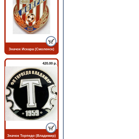
Значок Искара (Смоленск)
420.00 р.
Значок Торпедо (Владимир)