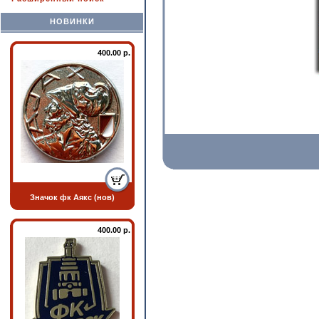
НОВИНКИ
400.00 р.
Значок фк Аякс (нов)
400.00 р.