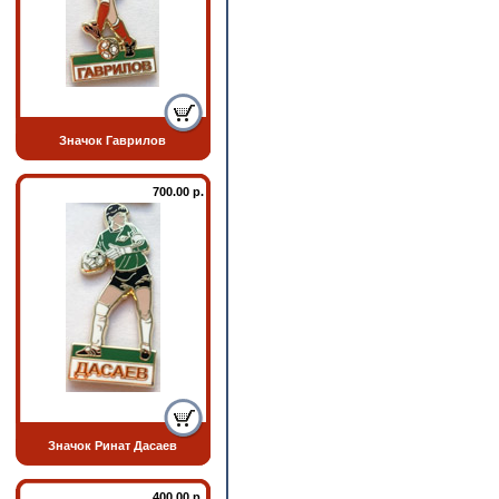
Значок Гаврилов
700.00 р.
Значок Ринат Дасаев
400.00 р.