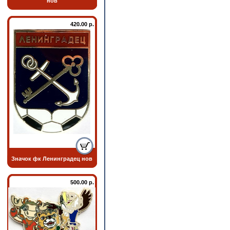
нов
420.00 р.
Значок фк Ленинградец нов
500.00 р.