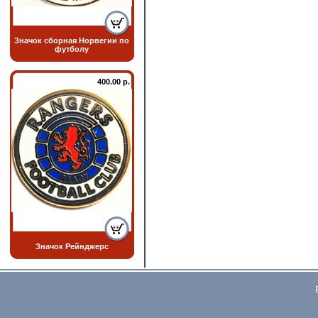
Значок сборная Норвегии по
футболу
400.00 р.
Значок Рейнджерс