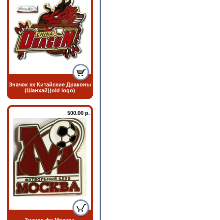
Значок хк Китайские Драконы
(Шанхай)(old logo)
500.00 р.