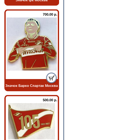
Значок фк Москва
700.00 р.
Значок Барко Спартак Москва
500.00 р.