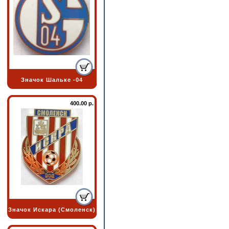
Значок Шальке -04
400.00 р.
Значок Искара (Смоленск)