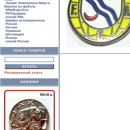
Значки Чемпионаты Мира и
Европы по фуболу
КРЫМ футбол
РАЗпродажа
хоккей NHL
Шарфы коллекционные
Россия
Англия
Германия
Шотландия
Италия
хоккей России
ПОИСК ТОВАРОВ
Расширенный поиск
НОВИНКИ
400.00 р.