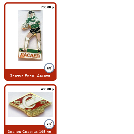
700.00 р.
Значок Ринат Дасаев
400.00 р.
Значок Спартак 105 лет