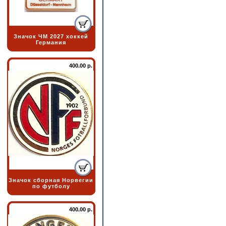
Значок ЧМ 2027 хоккей
Германия
400.00 р.
Значок сборная Норвегии
по футболу
400.00 р.