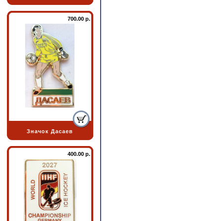
700.00 р.
Значок Дасаев
400.00 р.