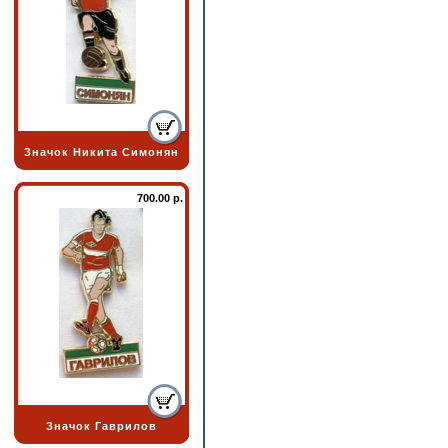
Значок Никита Симонян
700.00 р.
Значок Гаврилов