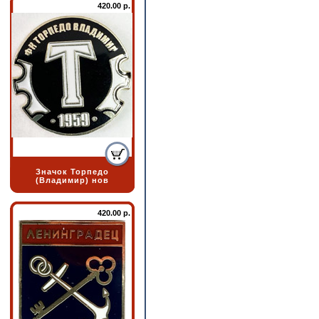
420.00 р.
Значок Торпедо
(Владимир) нов
420.00 р.