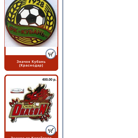
Значок Кубань
(Краснодар)
400.00 р.