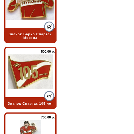
Значок Барко Спартак
Москва
500.00 р.
Значок Спартак 105 лет
700.00 р.