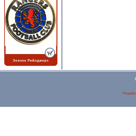
Значок Рейнджерс
Разрабо