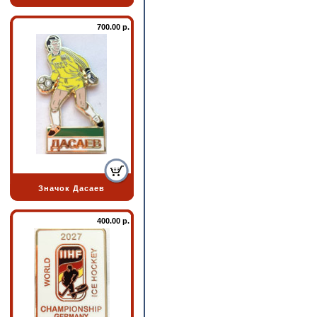
700.00 р.
Значок Дасаев
400.00 р.