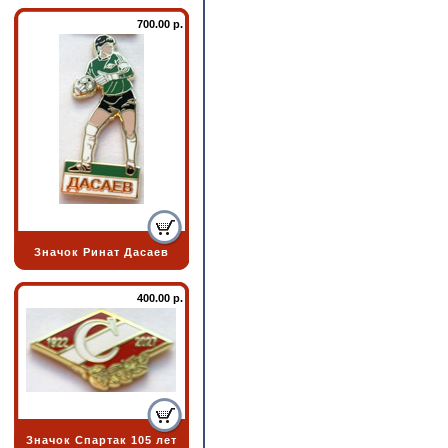
700.00 р.
Значок Ринат Дасаев
400.00 р.
Значок Спартак 105 лет