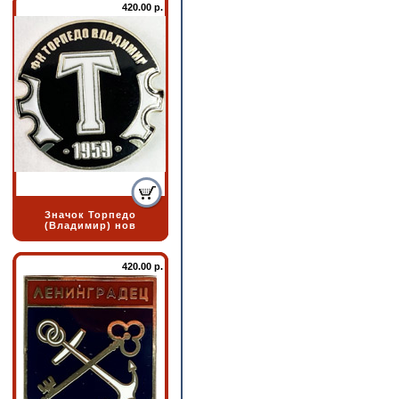
420.00 р.
Значок Торпедо
(Владимир) нов
420.00 р.