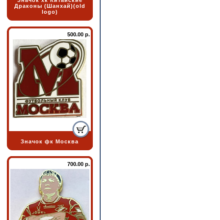
Значок хк Китайские
Драконы (Шанхай)(old
logo)
500.00 р.
Значок фк Москва
700.00 р.