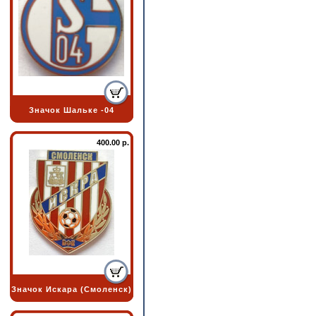
Значок Шальке -04
400.00 р.
Значок Искара (Смоленск)