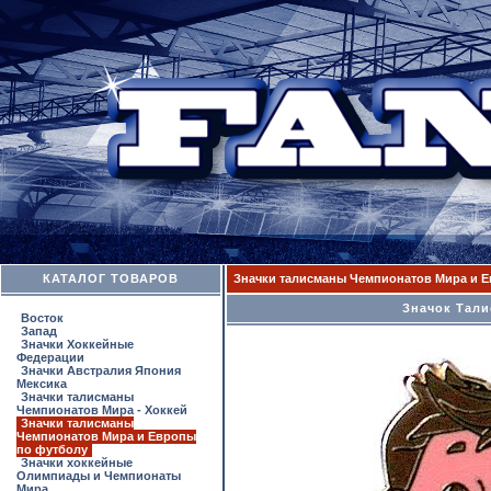
КАТАЛОГ ТОВАРОВ
Значки талисманы Чемпионатов Мира и 
Значок Тали
Восток
Запад
Значки Хоккейные
Федерации
Значки Австралия Япония
Мексика
Значки талисманы
Чемпионатов Мира - Хоккей
Значки талисманы
Чемпионатов Мира и Европы
по футболу
Значки хоккейные
Олимпиады и Чемпионаты
Мира