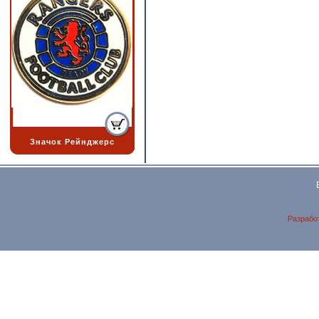
Значок Рейнджерс
Разрабо