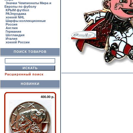
Значки Чемпионаты Мира и
Европы по фуболу
КРЫМ футбол
РАЗпродажа
хоккей NHL
Шарфы коллекционные
Россия
Англия
Германия
Шотландия
Италия
хоккей России
ПОИСК ТОВАРОВ
Расширенный поиск
НОВИНКИ
400.00 р.