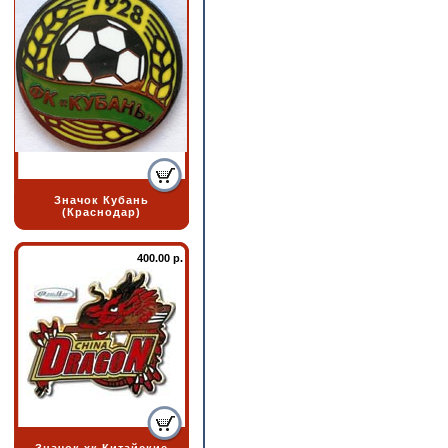
Значок Кубань
(Краснодар)
400.00 р.