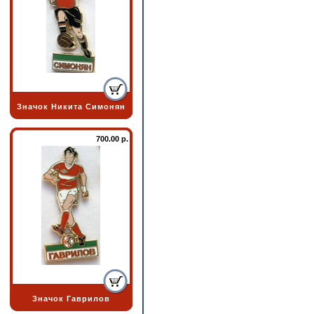
Значок Никита Симонян
700.00 р.
Значок Гаврилов