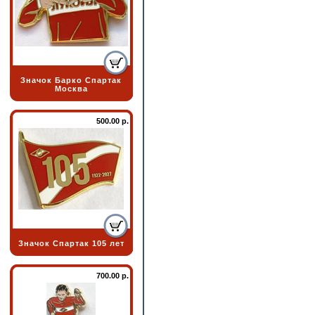
Значок Барко Спартак
Москва
500.00 р.
Значок Спартак 105 лет
700.00 р.