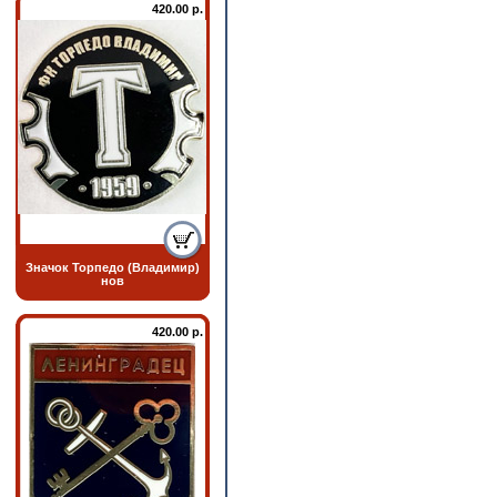
420.00 р.
Значок Торпедо (Владимир)
нов
420.00 р.