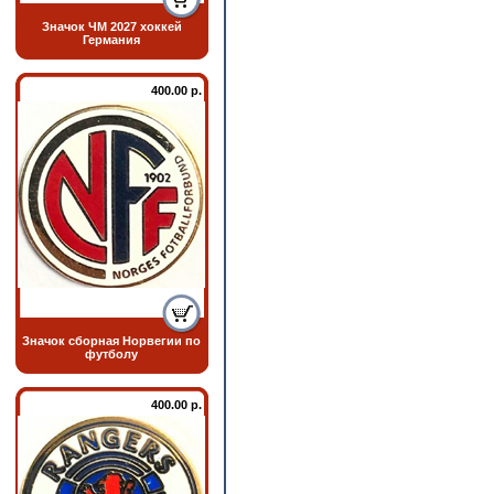
Значок ЧМ 2027 хоккей
Германия
400.00 р.
Значок сборная Норвегии по
футболу
400.00 р.