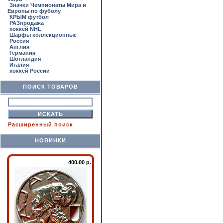
Значки Чемпионаты Мира и
Европы по фуболу
КРЫМ футбол
РАЗпродажа
хоккей NHL
Шарфы коллекционные
Россия
Англия
Германия
Шотландия
Италия
хоккей России
ПОИСК ТОВАРОВ
Расширенный поиск
НОВИНКИ
400.00 р.