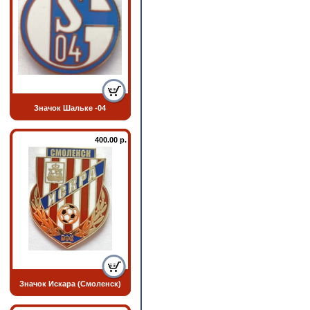
Значок Шальке -04
400.00 р.
Значок Искара (Смоленск)