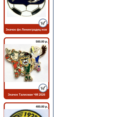
Значок фк Ленинградец нов
500.00 р.
Значок Талисман ЧМ 2026
400.00 р.