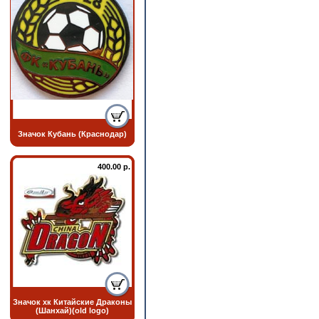
Значок Кубань (Краснодар)
400.00 р.
Значок хк Китайские Драконы
(Шанхай)(old logo)