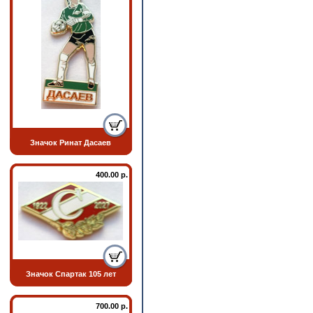
Значок Ринат Дасаев
400.00 р.
Значок Спартак 105 лет
700.00 р.