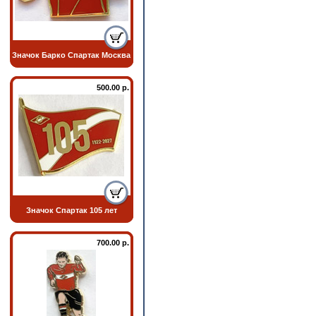
Значок Барко Спартак Москва
500.00 р.
Значок Спартак 105 лет
700.00 р.