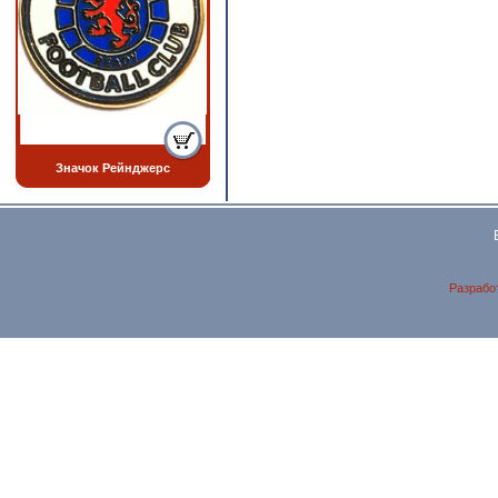
Значок Рейнджерс
Разрабо