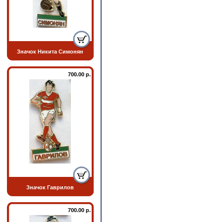
Значок Никита Симонян
700.00 р.
Значок Гаврилов
700.00 р.