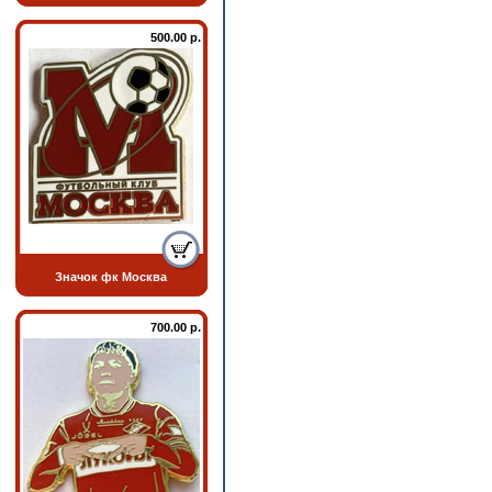
500.00 р.
Значок фк Москва
700.00 р.