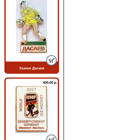
Значок Дасаев
400.00 р.