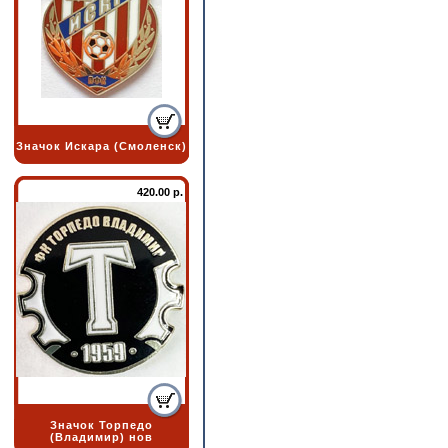
Значок Искара (Смоленск)
420.00 р.
Значок Торпедо
(Владимир) нов