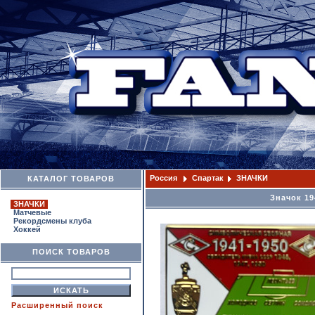
Россия
Спартак
ЗНАЧКИ
КАТАЛОГ ТОВАРОВ
Значок 19
ЗНАЧКИ
Матчевые
Рекордсмены клуба
Хоккей
ПОИСК ТОВАРОВ
Расширенный поиск