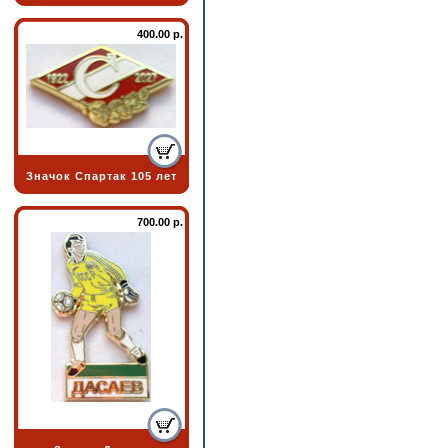
400.00 р.
Значок Спартак 105 лет
700.00 р.