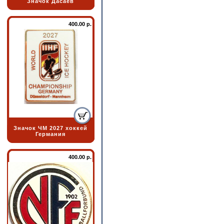
Значок Дасаев
400.00 р.
Значок ЧМ 2027 хоккей
Германия
400.00 р.