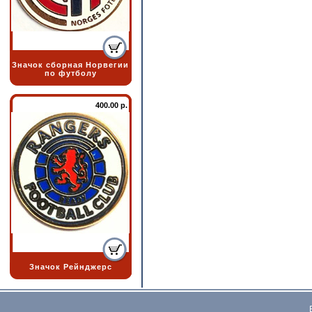
Значок сборная Норвегии
по футболу
400.00 р.
Значок Рейнджерс