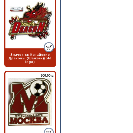
Значок хк Китайские
Драконы (Шанхай)(old
logo)
500.00 р.