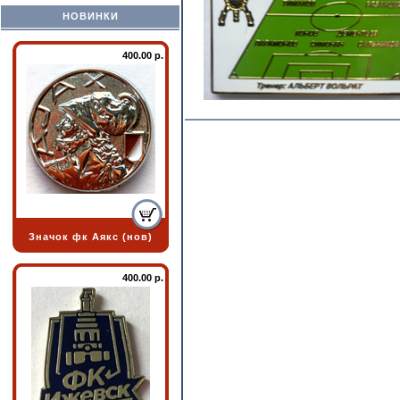
НОВИНКИ
400.00 р.
Значок фк Аякс (нов)
400.00 р.