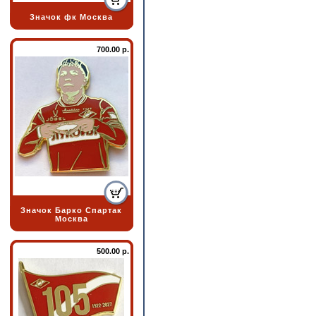
Значок фк Москва
700.00 р.
Значок Барко Спартак
Москва
500.00 р.