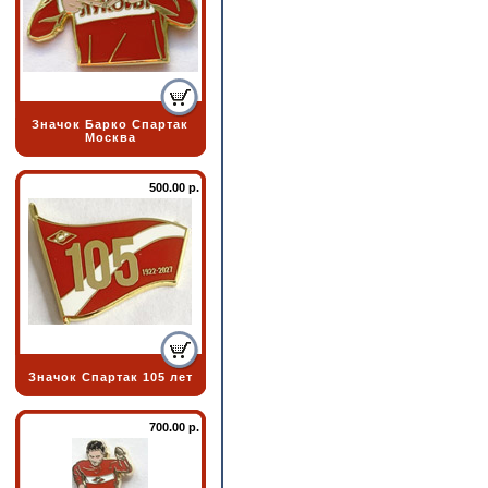
Значок Барко Спартак
Москва
500.00 р.
Значок Спартак 105 лет
700.00 р.