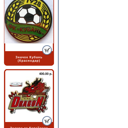
Значок Кубань
(Краснодар)
400.00 р.