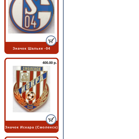
Значок Шальке -04
400.00 р.
Значок Искара (Смоленск)