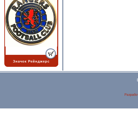
Значок Рейнджерс
Разрабо