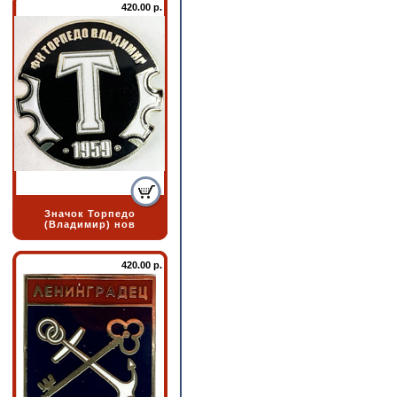
420.00 р.
Значок Торпедо
(Владимир) нов
420.00 р.