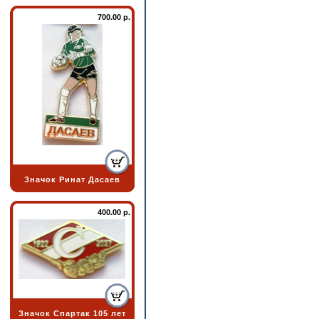
700.00 р.
Значок Ринат Дасаев
400.00 р.
Значок Спартак 105 лет