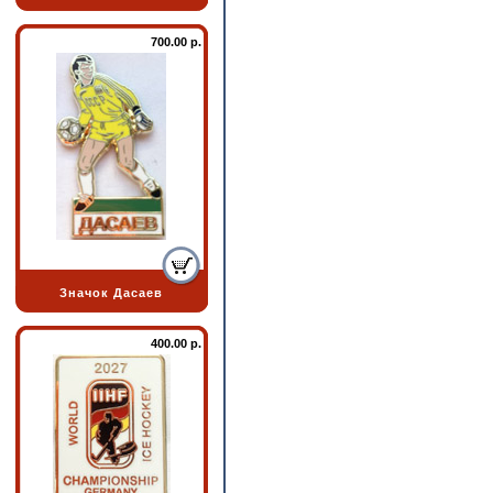
700.00 р.
Значок Дасаев
400.00 р.