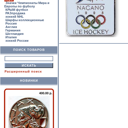
Значки Чемпионаты Мира и
Европы по фуболу
КРЫМ футбол
РАЗпродажа
хоккей NHL
Шарфы коллекционные
Россия
Англия
Германия
Шотландия
Италия
хоккей России
ПОИСК ТОВАРОВ
Расширенный поиск
НОВИНКИ
400.00 р.