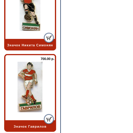
Значок Никита Симонян
700.00 р.
Значок Гаврилов