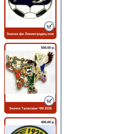
Значок фк Ленинградец нов
500.00 р.
Значок Талисман ЧМ 2026
400.00 р.