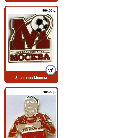
500.00 р.
Значок фк Москва
700.00 р.