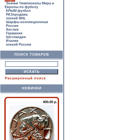
Значки Чемпионаты Мира и
Европы по фуболу
КРЫМ футбол
РАЗпродажа
хоккей NHL
Шарфы коллекционные
Россия
Англия
Германия
Шотландия
Италия
хоккей России
ПОИСК ТОВАРОВ
Расширенный поиск
НОВИНКИ
400.00 р.