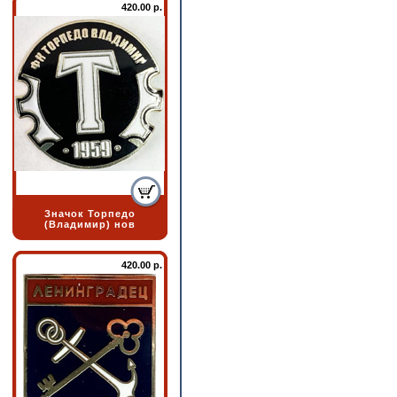
420.00 р.
Значок Торпедо
(Владимир) нов
420.00 р.