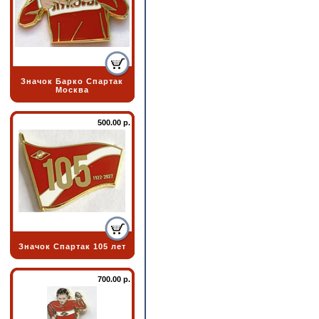
Значок Барко Спартак
Москва
500.00 р.
Значок Спартак 105 лет
700.00 р.