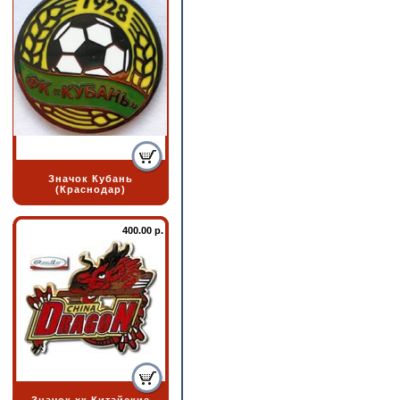
Значок Кубань
(Краснодар)
400.00 р.