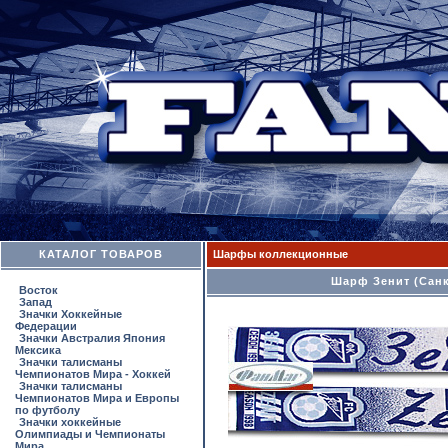
КАТАЛОГ ТОВАРОВ
Шарфы коллекционные
Шарф Зенит (Санк
Восток
Запад
Значки Хоккейные
Федерации
Значки Австралия Япония
Мексика
Значки талисманы
Чемпионатов Мира - Хоккей
Значки талисманы
Чемпионатов Мира и Европы
по футболу
Значки хоккейные
Олимпиады и Чемпионаты
Мира