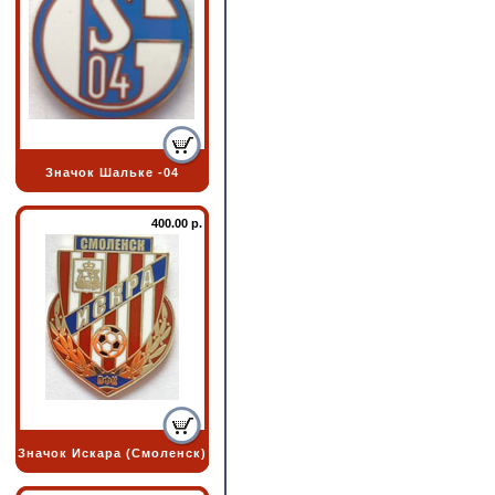
Значок Шальке -04
400.00 р.
Значок Искара (Смоленск)