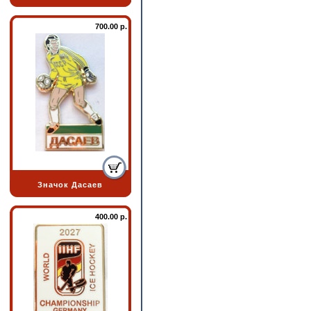
700.00 р.
Значок Дасаев
400.00 р.