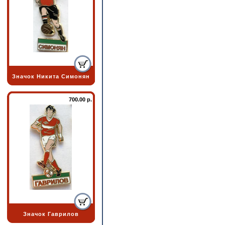
Значок Никита Симонян
700.00 р.
Значок Гаврилов