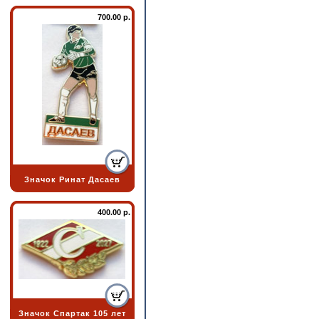
700.00 р.
Значок Ринат Дасаев
400.00 р.
Значок Спартак 105 лет