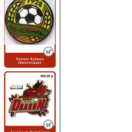
Значок Кубань
(Краснодар)
400.00 р.