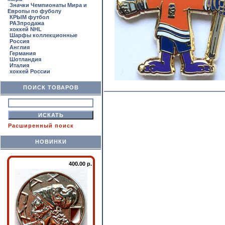
Значки Чемпионаты Мира и
Европы по фуболу
КРЫМ футбол
РАЗпродажа
хоккей NHL
Шарфы коллекционные
Россия
Англия
Германия
Шотландия
Италия
хоккей России
ПОИСК ТОВАРОВ
Расширенный поиск
НОВИНКИ
400.00 р.