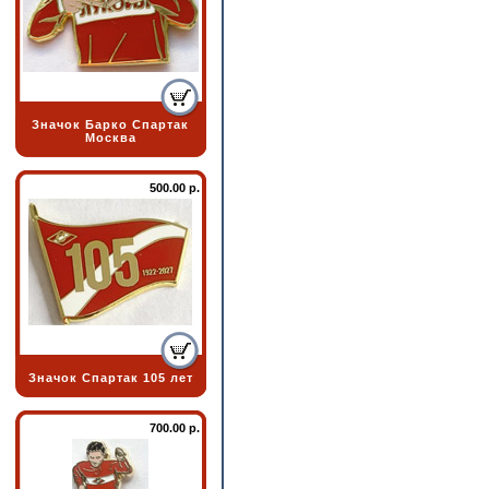
Значок Барко Спартак
Москва
500.00 р.
Значок Спартак 105 лет
700.00 р.