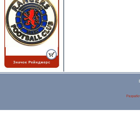
Значок Рейнджерс
Разрабо