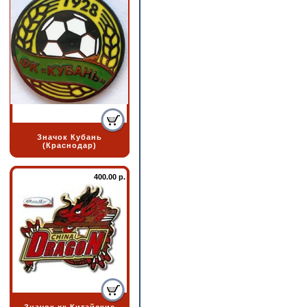
Значок Кубань
(Краснодар)
400.00 р.