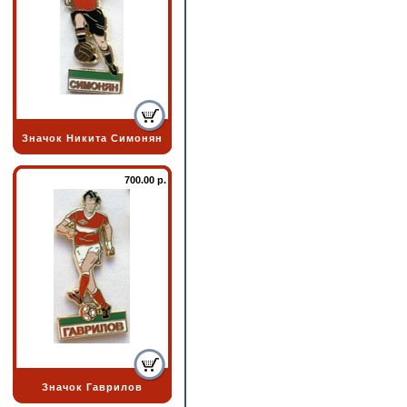
Значок Никита Симонян
700.00 р.
Значок Гаврилов