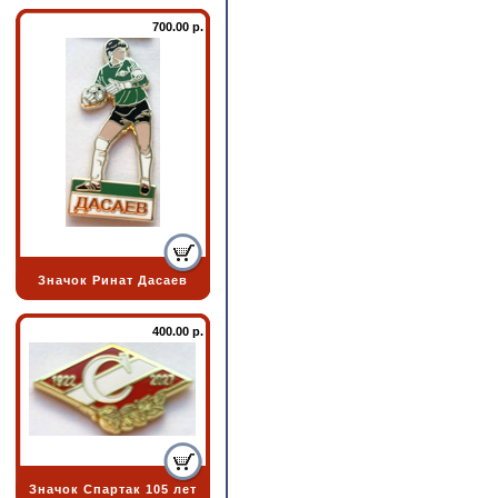
700.00 р.
Значок Ринат Дасаев
400.00 р.
Значок Спартак 105 лет