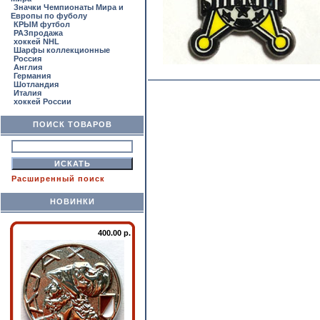
Значки Чемпионаты Мира и
Европы по фуболу
КРЫМ футбол
РАЗпродажа
хоккей NHL
Шарфы коллекционные
Россия
Англия
Германия
Шотландия
Италия
хоккей России
ПОИСК ТОВАРОВ
Расширенный поиск
НОВИНКИ
400.00 р.