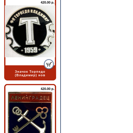
420.00 р.
Значок Торпедо
(Владимир) нов
420.00 р.