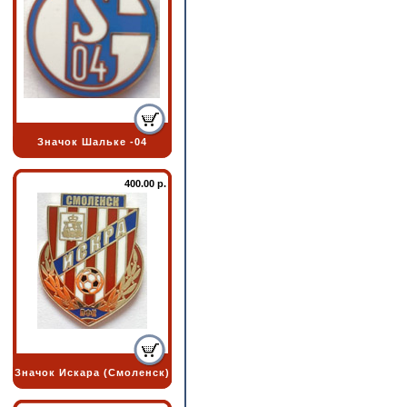
Значок Шальке -04
400.00 р.
Значок Искара (Смоленск)