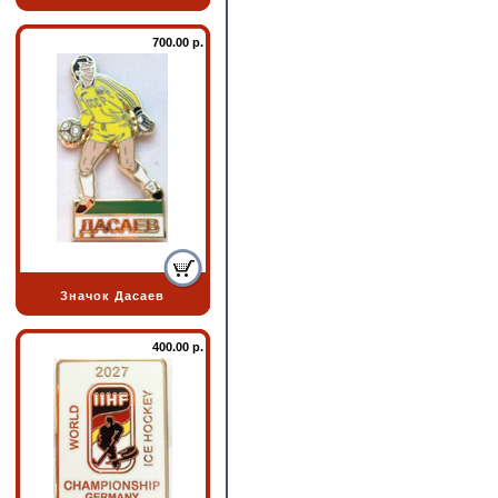
700.00 р.
Значок Дасаев
400.00 р.