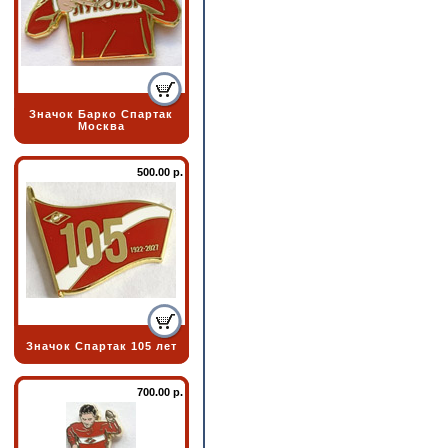
Значок Барко Спартак
Москва
500.00 р.
Значок Спартак 105 лет
700.00 р.