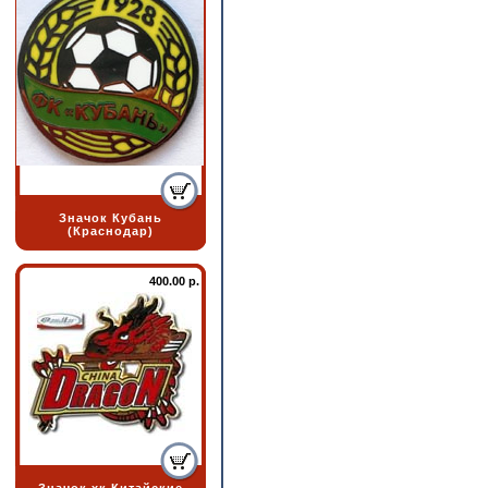
Значок Кубань
(Краснодар)
400.00 р.