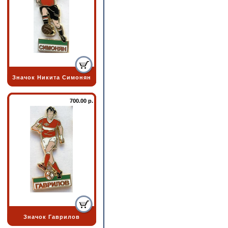
Значок Никита Симонян
700.00 р.
Значок Гаврилов