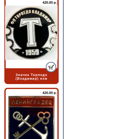
420.00 р.
Значок Торпедо
(Владимир) нов
420.00 р.