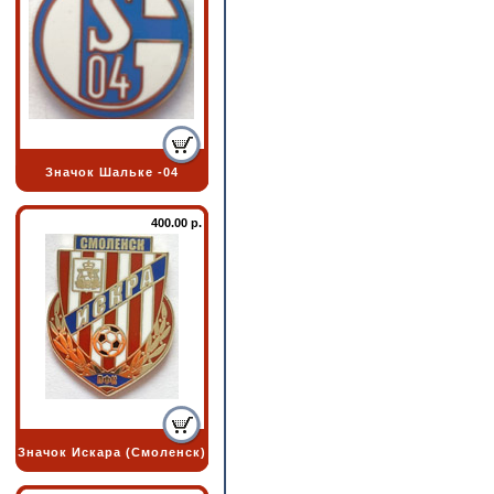
Значок Шальке -04
400.00 р.
Значок Искара (Смоленск)