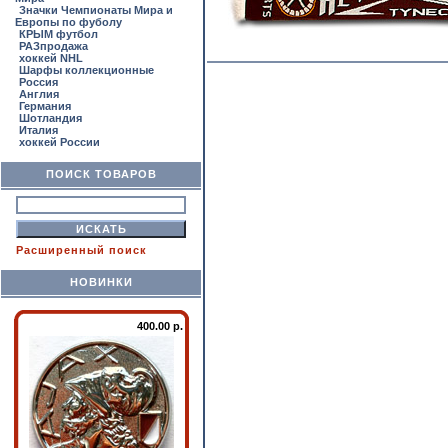
Значки Чемпионаты Мира и
Европы по фуболу
КРЫМ футбол
РАЗпродажа
хоккей NHL
Шарфы коллекционные
Россия
Англия
Германия
Шотландия
Италия
хоккей России
ПОИСК ТОВАРОВ
Расширенный поиск
НОВИНКИ
400.00 р.