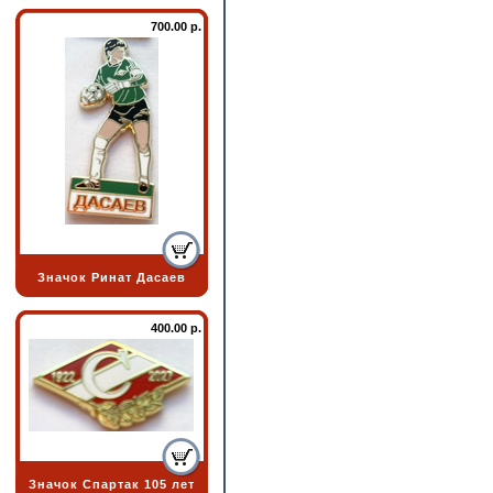
700.00 р.
Значок Ринат Дасаев
400.00 р.
Значок Спартак 105 лет