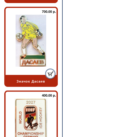
700.00 р.
Значок Дасаев
400.00 р.