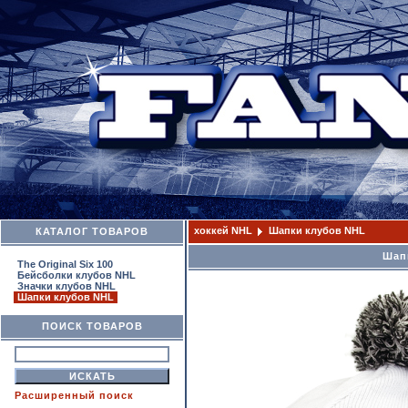
хоккей NHL
Шапки клубов NHL
КАТАЛОГ ТОВАРОВ
Шапк
The Original Six 100
Бейсболки клубов NHL
Значки клубов NHL
Шапки клубов NHL
ПОИСК ТОВАРОВ
Расширенный поиск