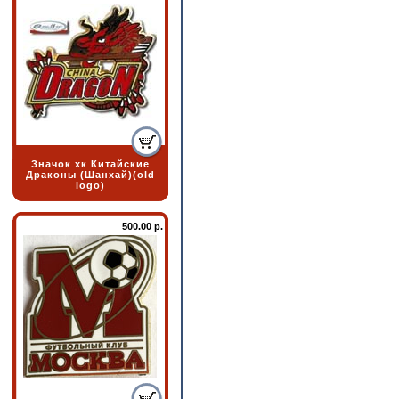
Значок хк Китайские
Драконы (Шанхай)(old
logo)
500.00 р.