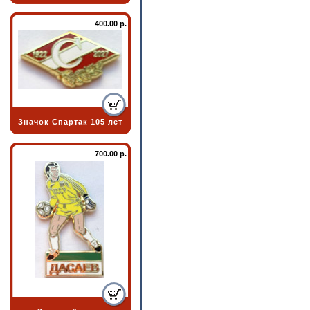
400.00 р.
Значок Спартак 105 лет
700.00 р.