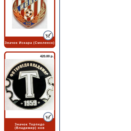
Значок Искара (Смоленск)
420.00 р.
Значок Торпедо
(Владимир) нов