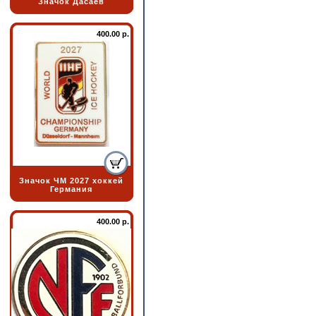
Значок Дасаев
400.00 р.
Значок ЧМ 2027 хоккей
Германия
400.00 р.