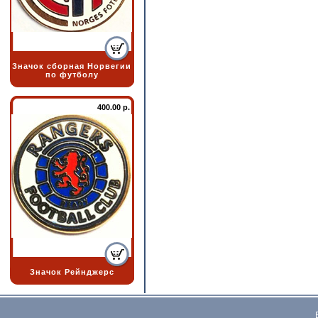
Значок сборная Норвегии
по футболу
400.00 р.
Значок Рейнджерс