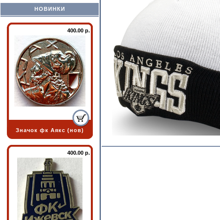
НОВИНКИ
400.00 р.
Значок фк Аякс (нов)
400.00 р.