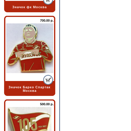
Значок фк Москва
700.00 р.
Значок Барко Спартак
Москва
500.00 р.