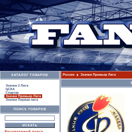
Россия
Значки Премьер Лига
КАТАЛОГ ТОВАРОВ
Значки 2 Лига
ЦСКА
Спартак
Значки Премьер Лига
Значки Первая лига
ПОИСК ТОВАРОВ
Расширенный поиск