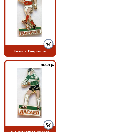
Значок Гаврилов
700.00 р.