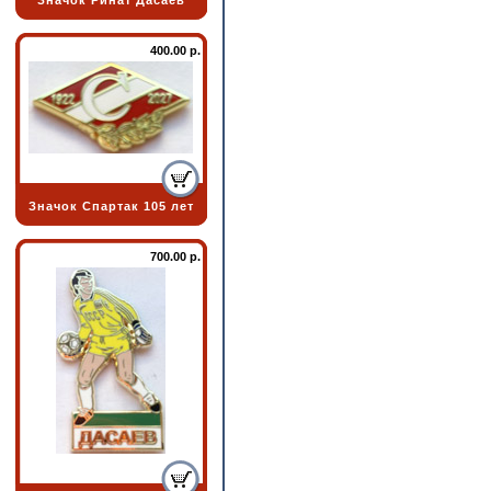
Значок Ринат Дасаев
400.00 р.
Значок Спартак 105 лет
700.00 р.