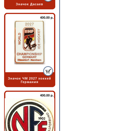
Значок Дасаев
400.00 р.
Значок ЧМ 2027 хоккей
Германия
400.00 р.