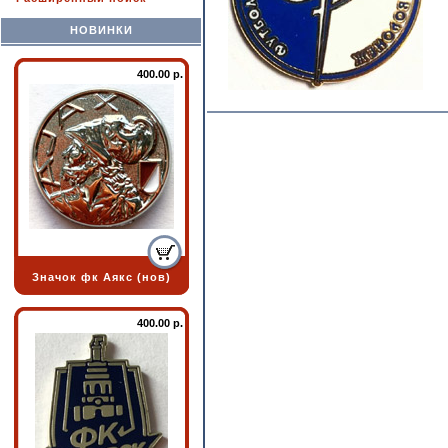
НОВИНКИ
400.00 р.
Значок фк Аякс (нов)
400.00 р.