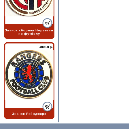
Значок сборная Норвегии
по футболу
400.00 р.
Значок Рейнджерс