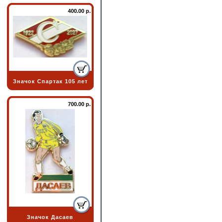
400.00 р.
Значок Спартак 105 лет
700.00 р.
Значок Дасаев