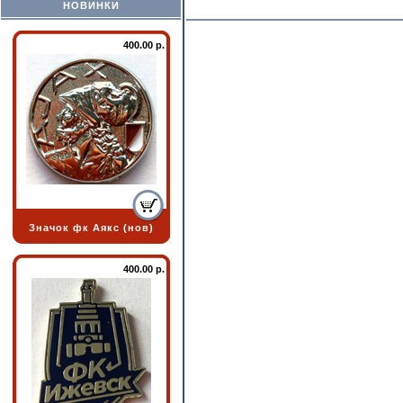
НОВИНКИ
400.00 р.
Значок фк Аякс (нов)
400.00 р.