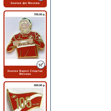
Значок фк Москва
700.00 р.
Значок Барко Спартак
Москва
500.00 р.