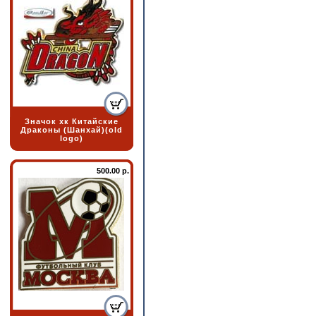
Значок хк Китайские
Драконы (Шанхай)(old
logo)
500.00 р.