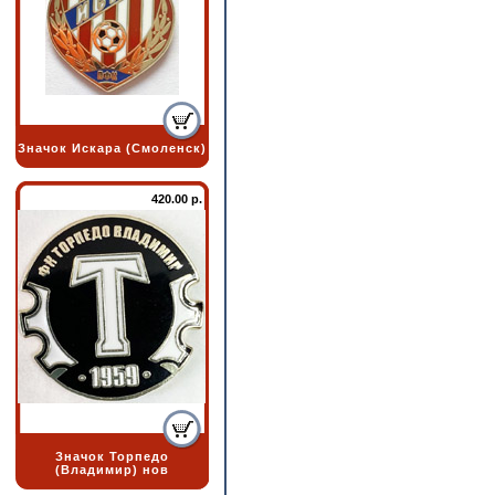
Значок Искара (Смоленск)
420.00 р.
Значок Торпедо
(Владимир) нов