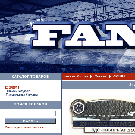
хоккей России
Хоккей
АРЕНЫ
КАТАЛОГ ТОВАРОВ
Зн
АРЕНЫ
Значки клубов
Талисманы Команд
ПОИСК ТОВАРОВ
Расширенный поиск