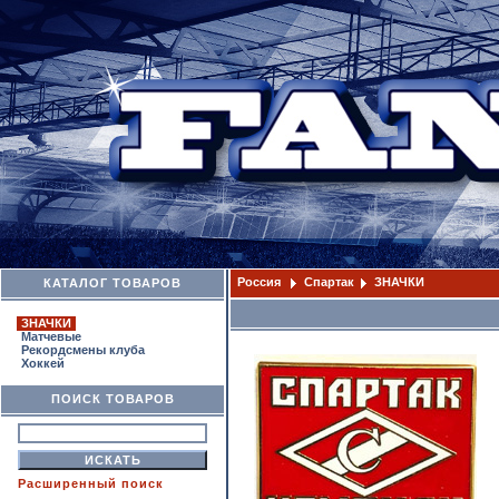
Россия
Спартак
ЗНАЧКИ
КАТАЛОГ ТОВАРОВ
ЗНАЧКИ
Матчевые
Рекордсмены клуба
Хоккей
ПОИСК ТОВАРОВ
Расширенный поиск