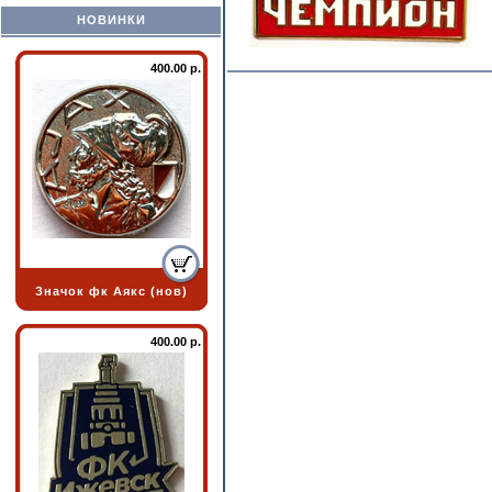
НОВИНКИ
400.00 р.
Значок фк Аякс (нов)
400.00 р.