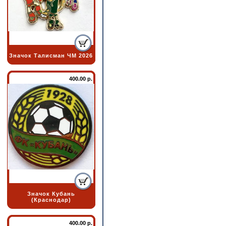
Значок Талисман ЧМ 2026
400.00 р.
Значок Кубань
(Краснодар)
400.00 р.