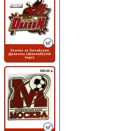
Значок хк Китайские
Драконы (Шанхай)(old
logo)
500.00 р.