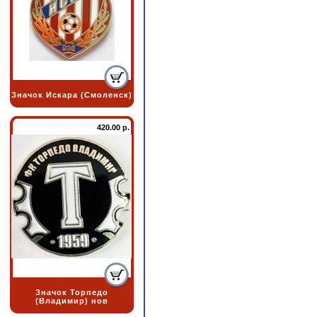
Значок Искара (Смоленск)
420.00 р.
Значок Торпедо
(Владимир) нов