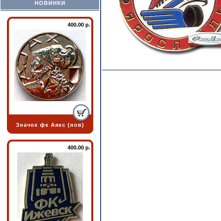
НОВИНКИ
400.00 р.
Значок фк Аякс (нов)
400.00 р.