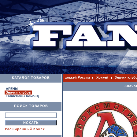
хоккей России
Хоккей
Значки клуб
КАТАЛОГ ТОВАРОВ
Значо
АРЕНЫ
Значки клубов
Талисманы Команд
ПОИСК ТОВАРОВ
Расширенный поиск