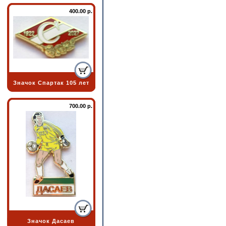
400.00 р.
Значок Спартак 105 лет
700.00 р.
Значок Дасаев