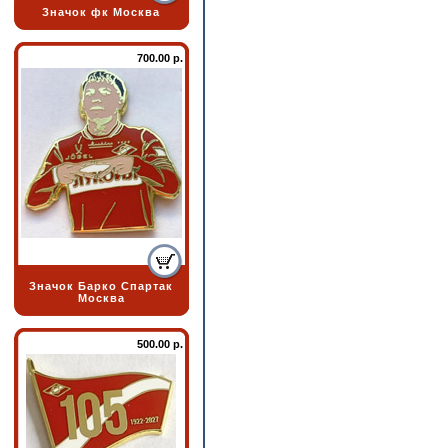
Значок фк Москва
700.00 р.
Значок Барко Спартак
Москва
500.00 р.