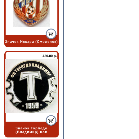
Значок Искара (Смоленск)
420.00 р.
Значок Торпедо
(Владимир) нов