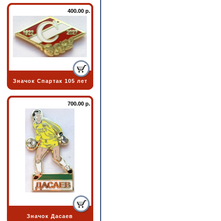
400.00 р.
Значок Спартак 105 лет
700.00 р.
Значок Дасаев