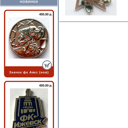
НОВИНКИ
400.00 р.
Значок фк Аякс (нов)
400.00 р.