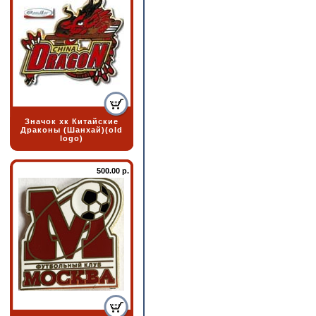
Значок хк Китайские
Драконы (Шанхай)(old
logo)
500.00 р.