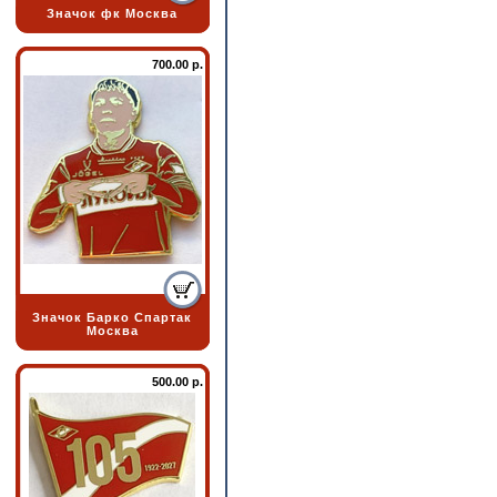
Значок фк Москва
700.00 р.
Значок Барко Спартак
Москва
500.00 р.