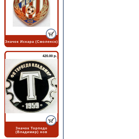
Значок Искара (Смоленск)
420.00 р.
Значок Торпедо
(Владимир) нов