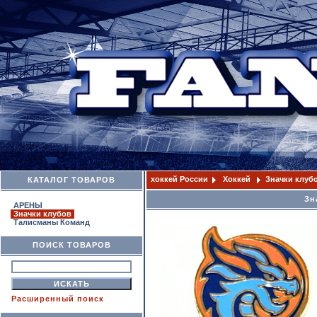
хоккей России
Хоккей
Значки клуб
КАТАЛОГ ТОВАРОВ
Зн
АРЕНЫ
Значки клубов
Талисманы Команд
ПОИСК ТОВАРОВ
Расширенный поиск