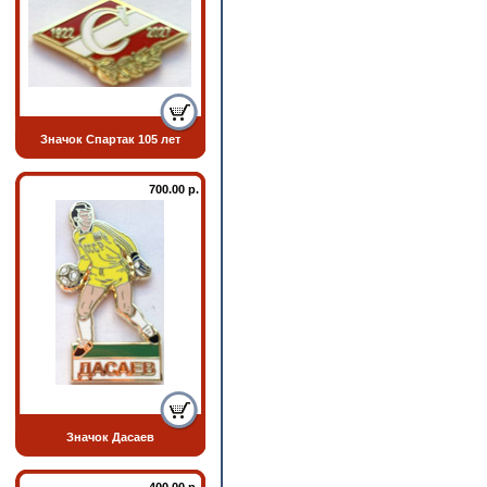
Значок Спартак 105 лет
700.00 р.
Значок Дасаев