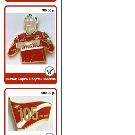
700.00 р.
Значок Барко Спартак Москва
500.00 р.