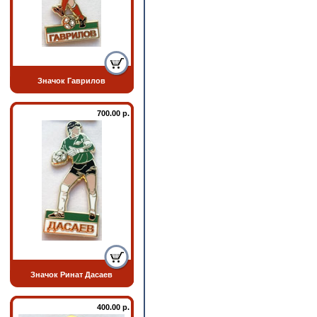
Значок Гаврилов
700.00 р.
Значок Ринат Дасаев
400.00 р.