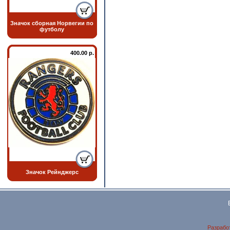
Значок сборная Норвегии по
футболу
400.00 р.
Значок Рейнджерс
Разрабо