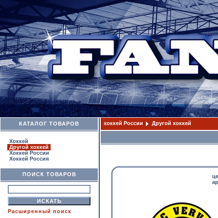
хоккей России
Другой хоккей
КАТАЛОГ ТОВАРОВ
Хоккей
Другой хоккей
Хоккей России
Хоккей Россия
ПОИСК ТОВАРОВ
ц
ар
Расширенный поиск