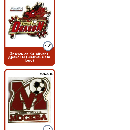
Значок хк Китайские
Драконы (Шанхай)(old
logo)
500.00 р.