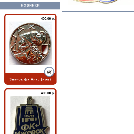
НОВИНКИ
400.00 р.
Значок фк Аякс (нов)
400.00 р.