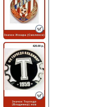
Значок Искара (Смоленск)
420.00 р.
Значок Торпедо
(Владимир) нов