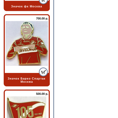
Значок фк Москва
700.00 р.
Значок Барко Спартак
Москва
500.00 р.