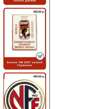
Значок Дасаев
400.00 р.
Значок ЧМ 2027 хоккей
Германия
400.00 р.