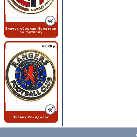
Значок сборная Норвегии
по футболу
400.00 р.
Значок Рейнджерс