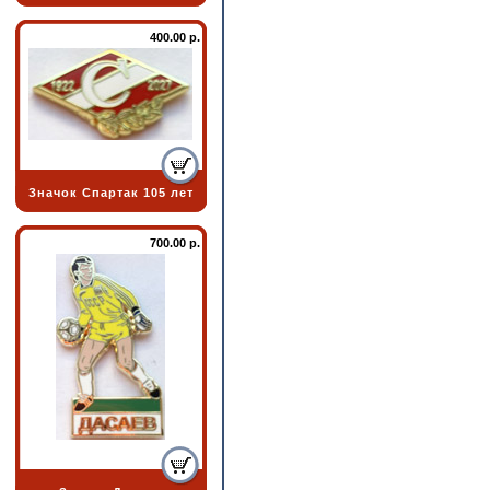
400.00 р.
Значок Спартак 105 лет
700.00 р.