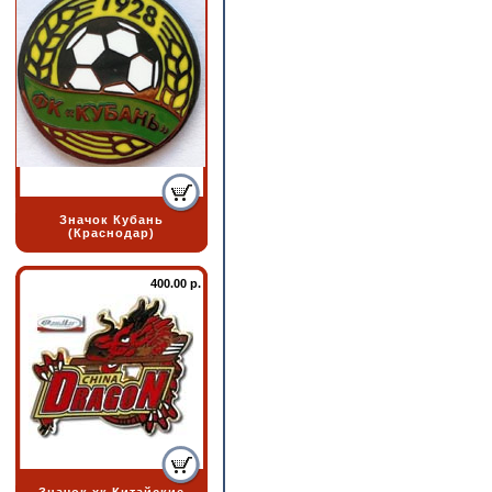
Значок Кубань
(Краснодар)
400.00 р.