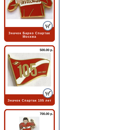
Значок Барко Спартак
Москва
500.00 р.
Значок Спартак 105 лет
700.00 р.