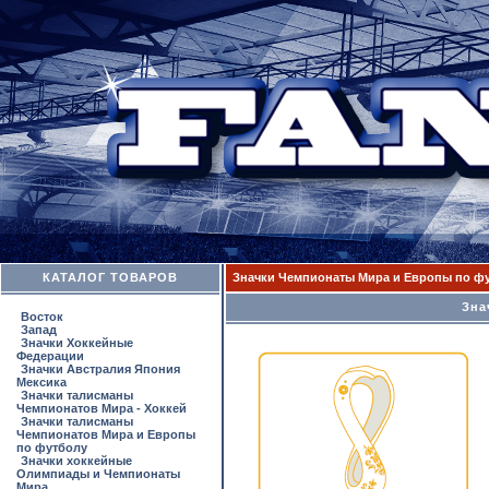
КАТАЛОГ ТОВАРОВ
Значки Чемпионаты Мира и Европы по ф
Зна
Восток
Запад
Значки Хоккейные
Федерации
Значки Австралия Япония
Мексика
Значки талисманы
Чемпионатов Мира - Хоккей
Значки талисманы
Чемпионатов Мира и Европы
по футболу
Значки хоккейные
Олимпиады и Чемпионаты
Мира