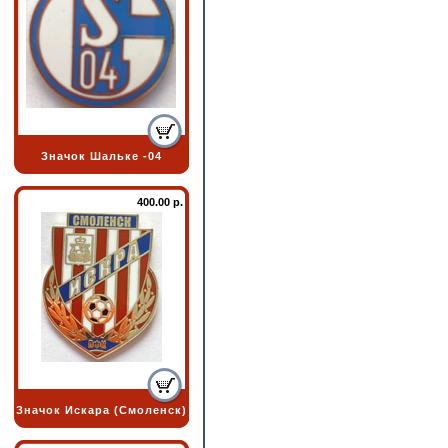
Значок Шальке -04
400.00 р.
Значок Искара (Смоленск)