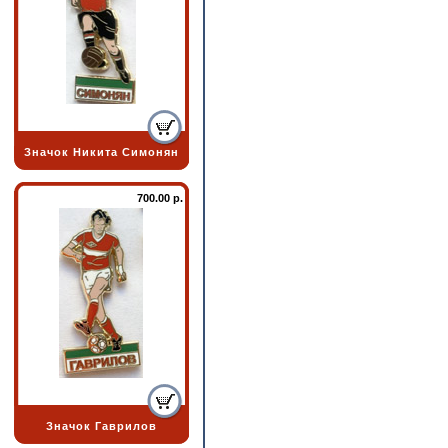
Значок Никита Симонян
700.00 р.
Значок Гаврилов