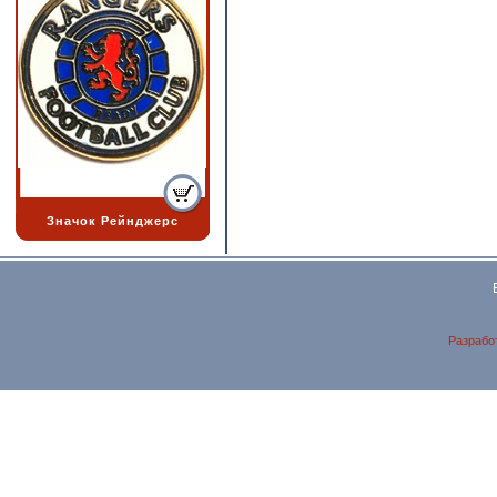
Значок Рейнджерс
Разрабо