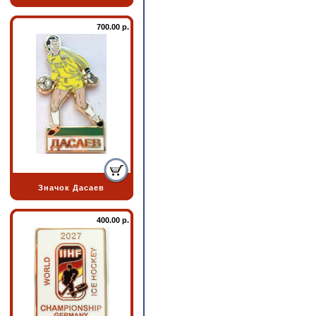
700.00 р.
Значок Дасаев
400.00 р.