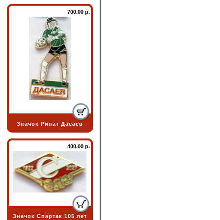
700.00 р.
Значок Ринат Дасаев
400.00 р.
Значок Спартак 105 лет