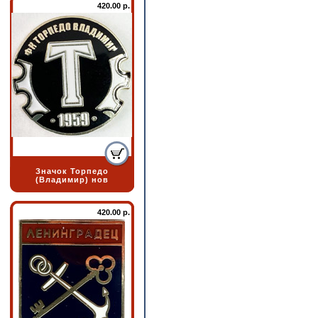
420.00 р.
Значок Торпедо
(Владимир) нов
420.00 р.