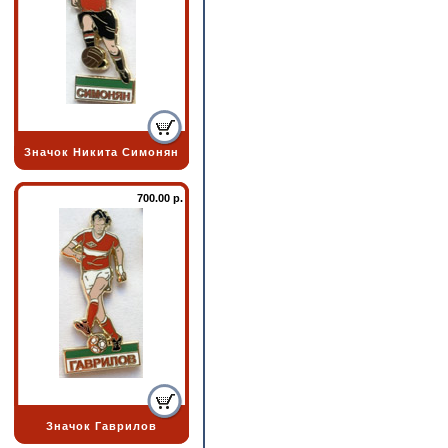
Значок Никита Симонян
700.00 р.
Значок Гаврилов