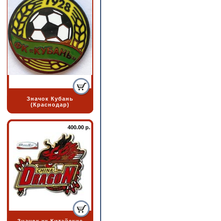
Значок Кубань
(Краснодар)
400.00 р.