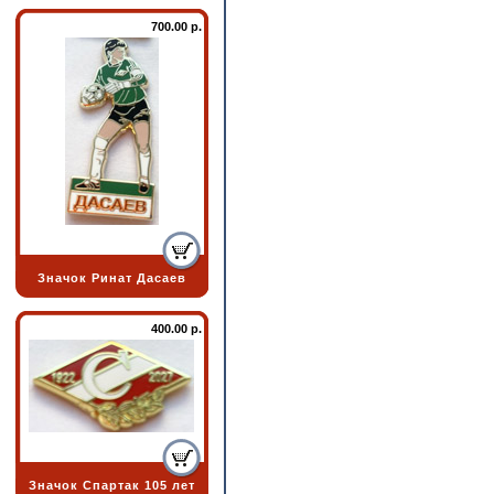
700.00 р.
Значок Ринат Дасаев
400.00 р.
Значок Спартак 105 лет