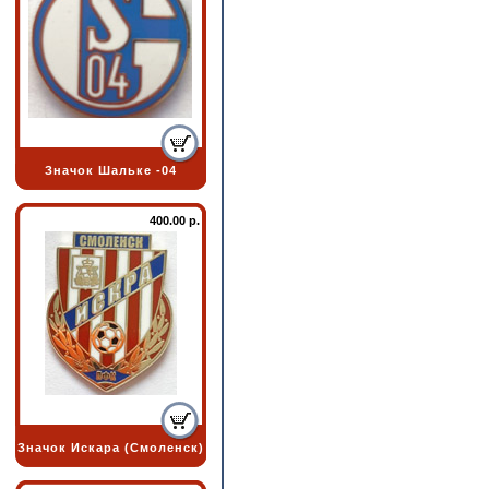
Значок Шальке -04
400.00 р.
Значок Искара (Смоленск)