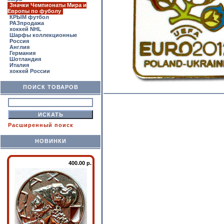
Значки Чемпионаты Мира и
Европы по фуболу
КРЫМ футбол
РАЗпродажа
хоккей NHL
Шарфы коллекционные
Россия
Англия
Германия
Шотландия
Италия
хоккей России
ПОИСК ТОВАРОВ
Расширенный поиск
НОВИНКИ
400.00 р.