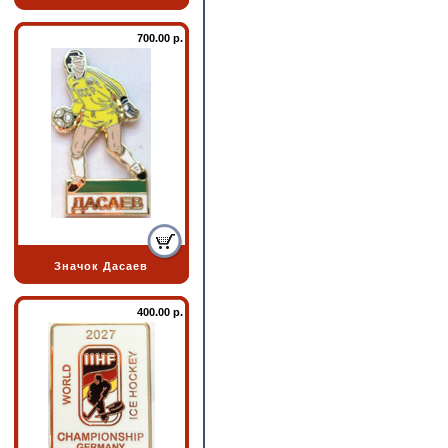
700.00 р.
Значок Дасаев
400.00 р.