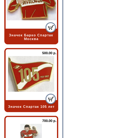
Значок Барко Спартак
Москва
500.00 р.
Значок Спартак 105 лет
700.00 р.