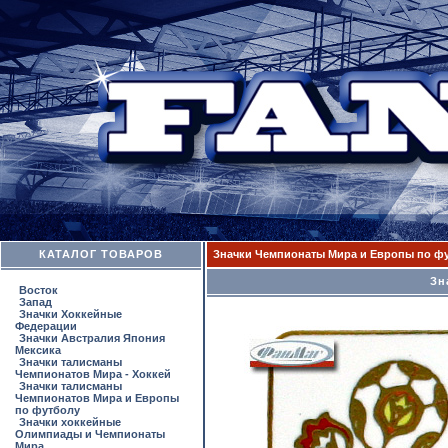
КАТАЛОГ ТОВАРОВ
Значки Чемпионаты Мира и Европы по ф
Зн
Восток
Запад
Значки Хоккейные
Федерации
Значки Австралия Япония
Мексика
Значки талисманы
Чемпионатов Мира - Хоккей
Значки талисманы
Чемпионатов Мира и Европы
по футболу
Значки хоккейные
Олимпиады и Чемпионаты
Мира