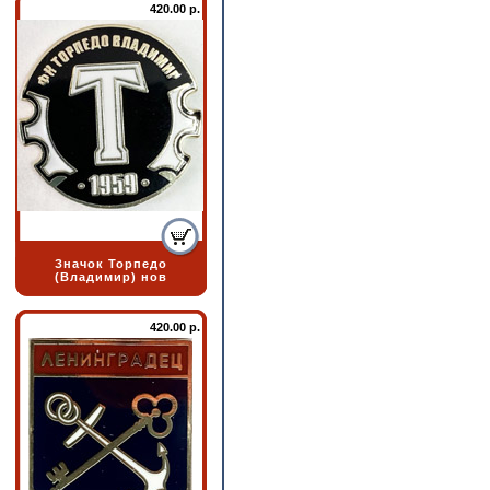
420.00 р.
Значок Торпедо
(Владимир) нов
420.00 р.