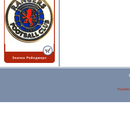
Значок Рейнджерс
Разрабо