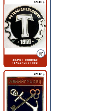
420.00 р.
Значок Торпедо
(Владимир) нов
420.00 р.