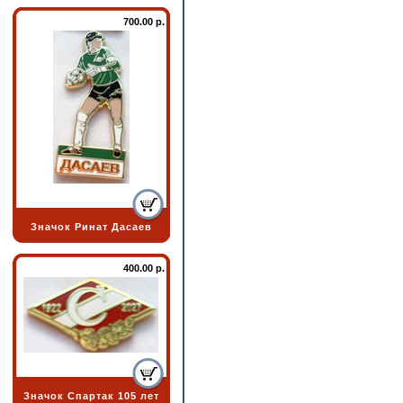
700.00 р.
Значок Ринат Дасаев
400.00 р.
Значок Спартак 105 лет