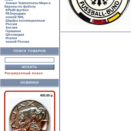
Значки Чемпионаты Мира и
Европы по фуболу
КРЫМ футбол
РАЗпродажа
хоккей NHL
Шарфы коллекционные
Россия
Англия
Германия
Шотландия
Италия
хоккей России
ПОИСК ТОВАРОВ
Расширенный поиск
НОВИНКИ
400.00 р.