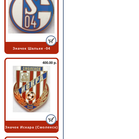
Значок Шальке -04
400.00 р.
Значок Искара (Смоленск)