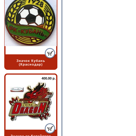
Значок Кубань
(Краснодар)
400.00 р.