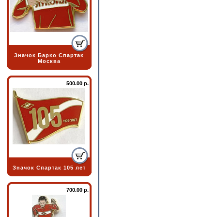
Значок Барко Спартак
Москва
500.00 р.
Значок Спартак 105 лет
700.00 р.