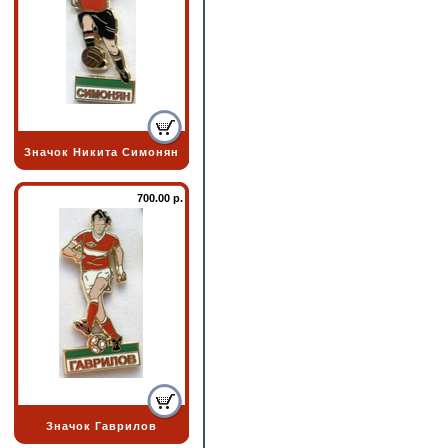
Значок Никита Симонян
700.00 р.
Значок Гаврилов