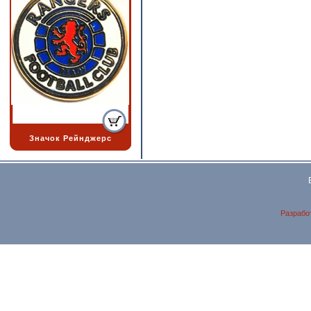
Значок Рейнджерс
Разрабо