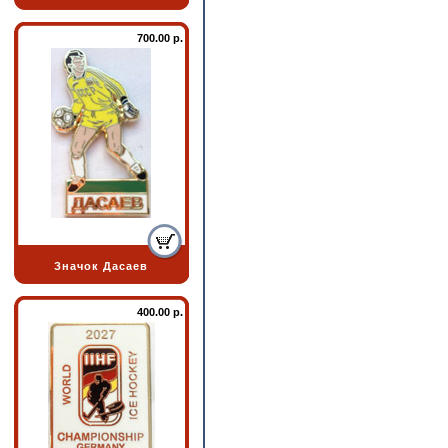
700.00 р.
Значок Дасаев
400.00 р.