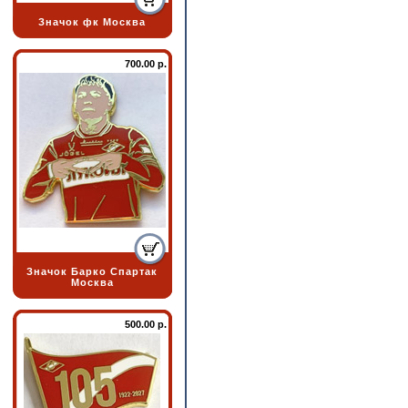
Значок фк Москва
700.00 р.
Значок Барко Спартак
Москва
500.00 р.