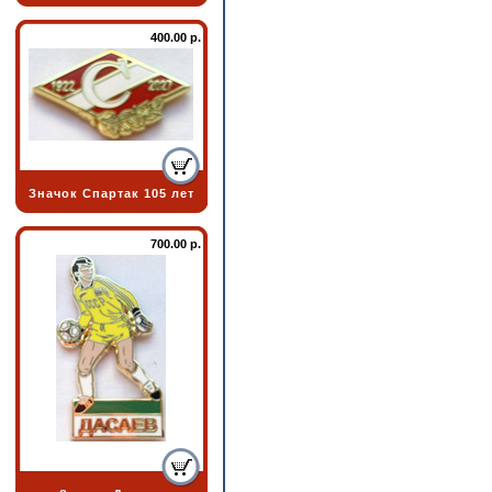
400.00 р.
Значок Спартак 105 лет
700.00 р.