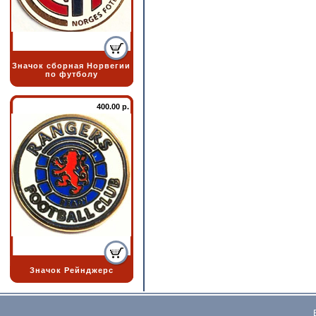
Значок сборная Норвегии
по футболу
400.00 р.
Значок Рейнджерс