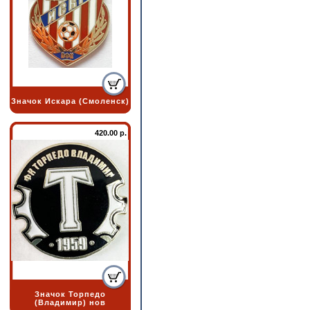
Значок Искара (Смоленск)
420.00 р.
Значок Торпедо
(Владимир) нов