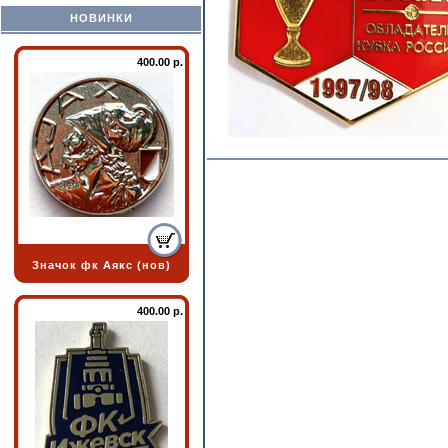
НОВИНКИ
400.00 р.
Значок фк Аякс (нов)
400.00 р.