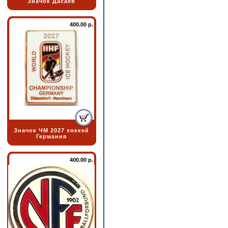
Значок Дасаев
400.00 р.
Значок ЧМ 2027 хоккей
Германия
400.00 р.