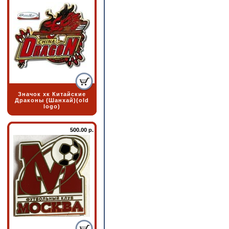
Значок хк Китайские
Драконы (Шанхай)(old
logo)
500.00 р.