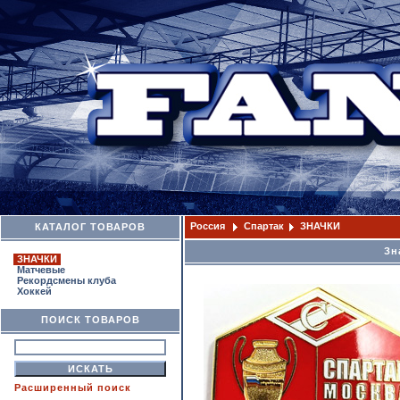
Россия
Спартак
ЗНАЧКИ
КАТАЛОГ ТОВАРОВ
Зн
ЗНАЧКИ
Матчевые
Рекордсмены клуба
Хоккей
ПОИСК ТОВАРОВ
Расширенный поиск