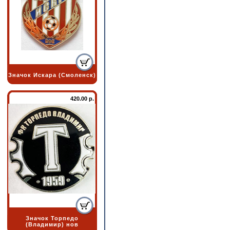
Значок Искара (Смоленск)
420.00 р.
Значок Торпедо
(Владимир) нов