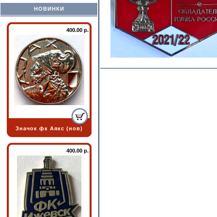
НОВИНКИ
400.00 р.
Значок фк Аякс (нов)
400.00 р.