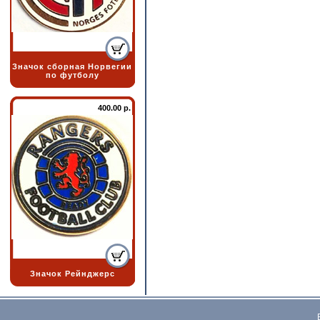
Значок сборная Норвегии
по футболу
400.00 р.
Значок Рейнджерс