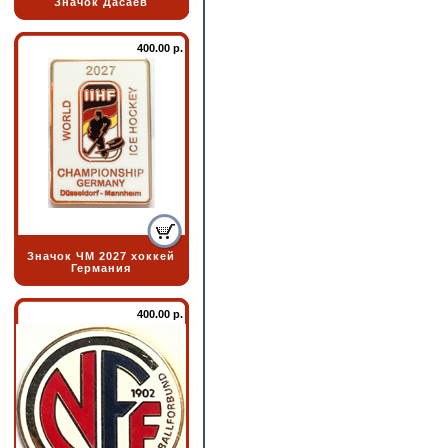
Значок Дасаев
400.00 р.
Значок ЧМ 2027 хоккей
Германия
400.00 р.