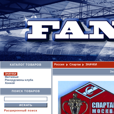
Россия
Спартак
ЗНАЧКИ
КАТАЛОГ ТОВАРОВ
Зн
ЗНАЧКИ
Матчевые
Рекордсмены клуба
Хоккей
ПОИСК ТОВАРОВ
Расширенный поиск