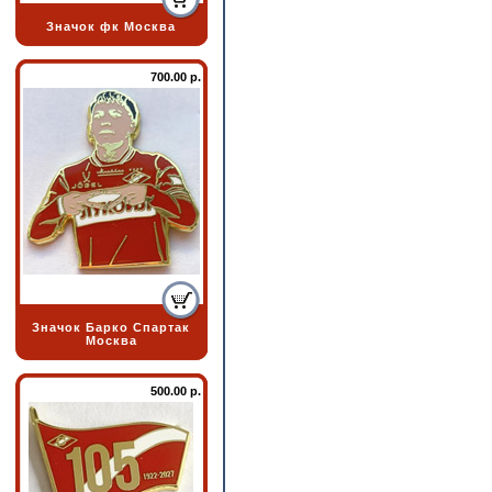
Значок фк Москва
700.00 р.
Значок Барко Спартак
Москва
500.00 р.