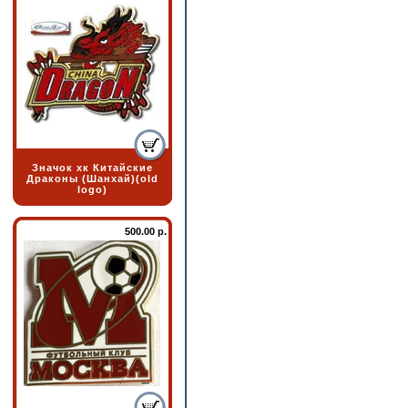
Значок хк Китайские
Драконы (Шанхай)(old
logo)
500.00 р.