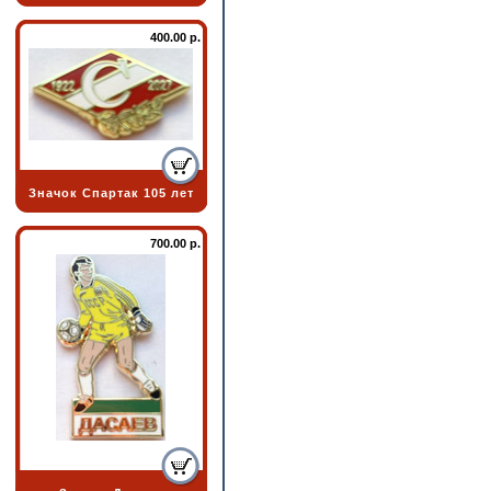
400.00 р.
Значок Спартак 105 лет
700.00 р.