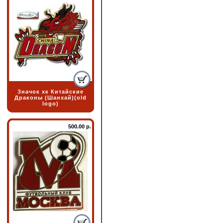
Значок хк Китайские
Драконы (Шанхай)(old
logo)
500.00 р.