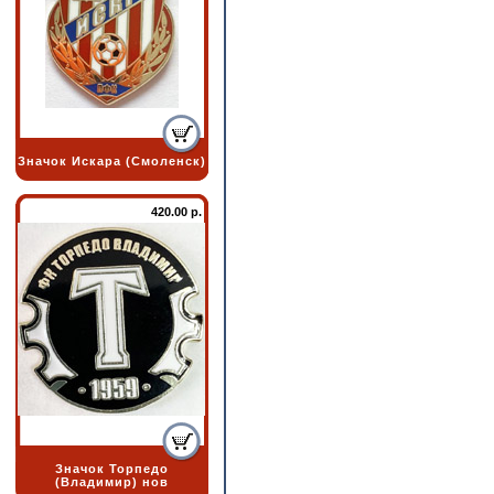
Значок Искара (Смоленск)
420.00 р.
Значок Торпедо
(Владимир) нов