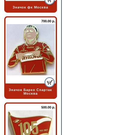
Значок фк Москва
700.00 р.
Значок Барко Спартак
Москва
500.00 р.