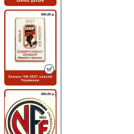
Значок Дасаев
400.00 р.
Значок ЧМ 2027 хоккей
Германия
400.00 р.