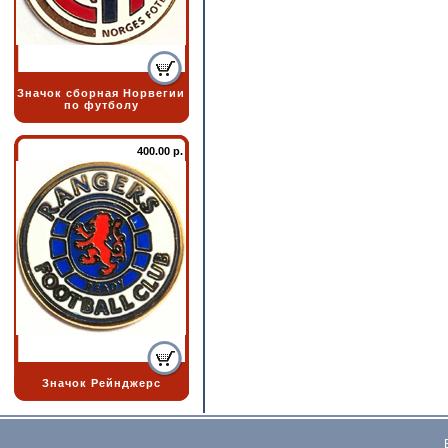
Значок сборная Норвегии
по футболу
400.00 р.
Значок Рейнджерс