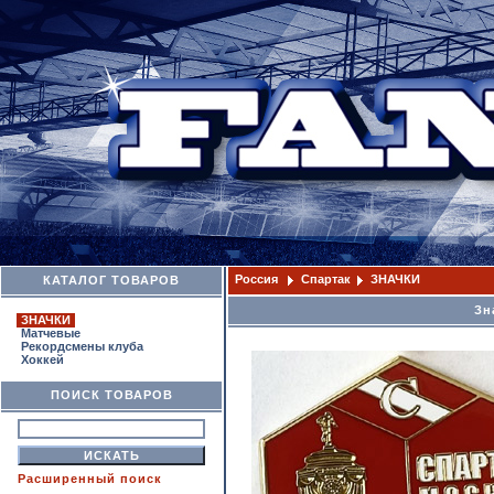
Россия
Спартак
ЗНАЧКИ
КАТАЛОГ ТОВАРОВ
Зн
ЗНАЧКИ
Матчевые
Рекордсмены клуба
Хоккей
ПОИСК ТОВАРОВ
Расширенный поиск