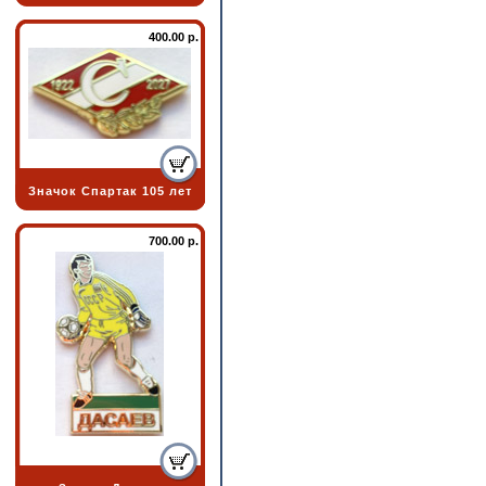
400.00 р.
Значок Спартак 105 лет
700.00 р.