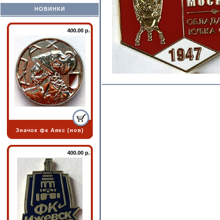
НОВИНКИ
400.00 р.
Значок фк Аякс (нов)
400.00 р.