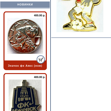
НОВИНКИ
400.00 р.
Значок фк Аякс (нов)
400.00 р.