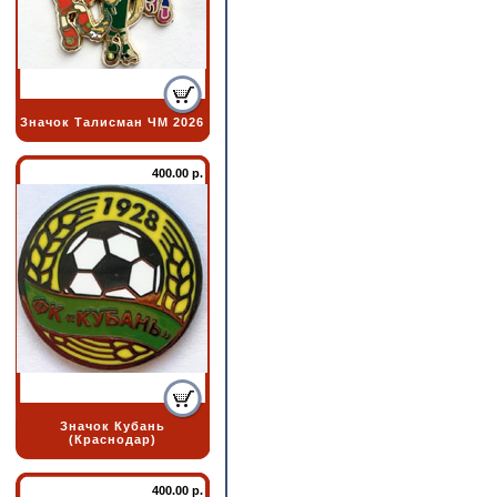
Значок Талисман ЧМ 2026
400.00 р.
Значок Кубань
(Краснодар)
400.00 р.