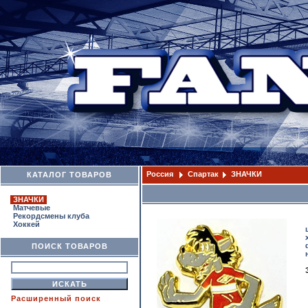
Россия
Спартак
ЗНАЧКИ
КАТАЛОГ ТОВАРОВ
ЗНАЧКИ
Матчевые
Рекордсмены клуба
Хоккей
ПОИСК ТОВАРОВ
Расширенный поиск