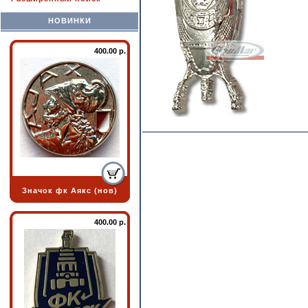
НОВИНКИ
400.00 р.
Значок фк Аякс (нов)
400.00 р.