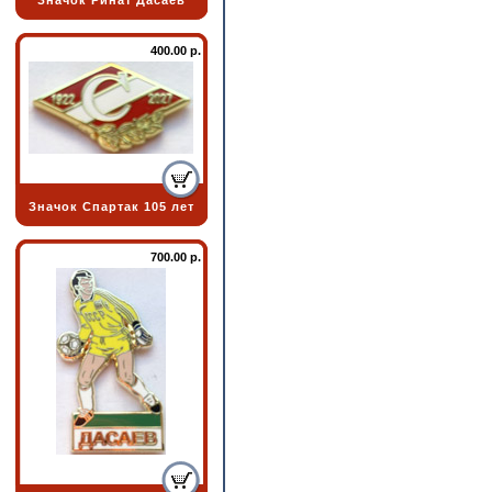
Значок Ринат Дасаев
400.00 р.
Значок Спартак 105 лет
700.00 р.