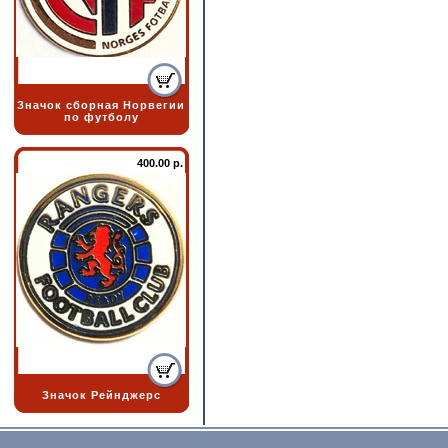
Значок сборная Норвегии
по футболу
400.00 р.
Значок Рейнджерс