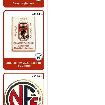
Значок Дасаев
400.00 р.
Значок ЧМ 2027 хоккей
Германия
400.00 р.