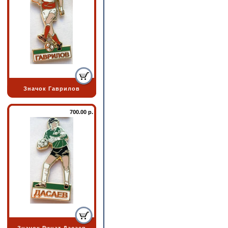
Значок Гаврилов
700.00 р.