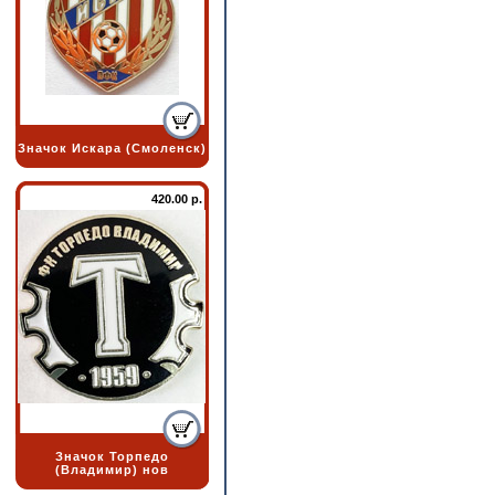
Значок Искара (Смоленск)
420.00 р.
Значок Торпедо
(Владимир) нов