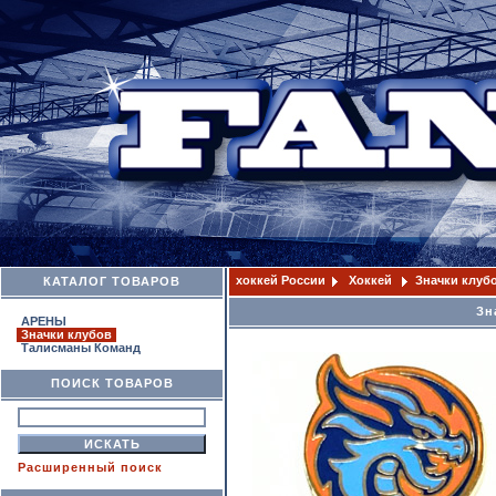
хоккей России
Хоккей
Значки клуб
КАТАЛОГ ТОВАРОВ
Зн
АРЕНЫ
Значки клубов
Талисманы Команд
ПОИСК ТОВАРОВ
Расширенный поиск