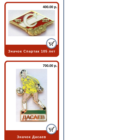
400.00 р.
Значок Спартак 105 лет
700.00 р.
Значок Дасаев