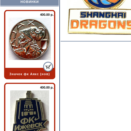
НОВИНКИ
400.00 р.
Значок фк Аякс (нов)
400.00 р.