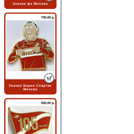
Значок фк Москва
700.00 р.
Значок Барко Спартак
Москва
500.00 р.