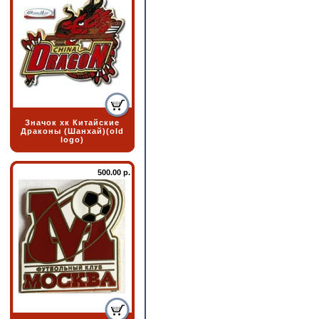
Значок хк Китайские
Драконы (Шанхай)(old
logo)
500.00 р.